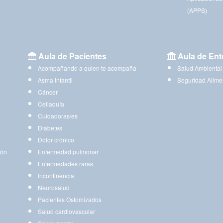
(APPS)
Aula de Pacientes
Aula de Ent
Acompañando a quien te acompaña
Salud Ambiental
Asma infantil
Seguridad Alime
Cáncer
Celiaquía
Cuidadoras/es
Diabetes
Dolor crónico
ión
Enfermedad pulmonar
Enfermedades raras
Incontinencia
Neurosalud
Pacientes Ostomizados
Salud cardiovascular