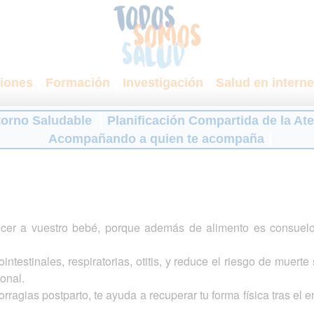
iones
Formación
Investigación
Salud en interne
torno Saludable
Planificación Compartida de la At
Acompañando a quien te acompaña
ecer a vuestro bebé, porque además de alimento es consuelo,
ntestinales, respiratorias, otitis, y reduce el riesgo de muert
onal.
orragias postparto, te ayuda a recuperar tu forma física tras 