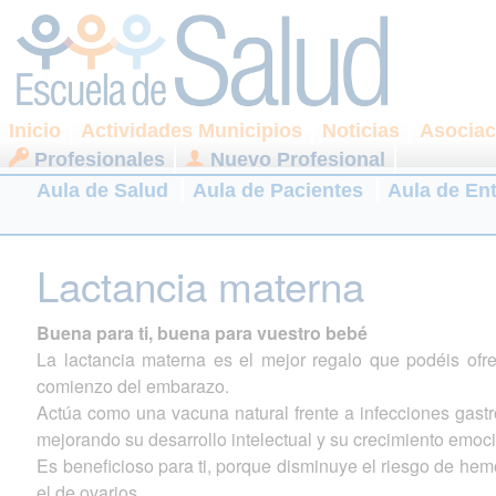
Inicio
Actividades Municipios
Noticias
Asociac
Profesionales
Nuevo Profesional
Aula de Salud
Aula de Pacientes
Aula de En
Lactancia materna
Buena para ti, buena para vuestro bebé
La lactancia materna es el mejor regalo que podéis ofr
comienzo del embarazo.
Actúa como una vacuna natural frente a infecciones gastroi
mejorando su desarrollo intelectual y su crecimiento emoci
Es beneficioso para ti, porque disminuye el riesgo de hem
el de ovarios.