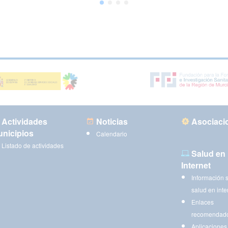
Actividades
Noticias
Asociaci
nicipios
Calendario
Listado de actividades
Salud en
Internet
Información 
salud en inte
Enlaces
recomendad
Aplicaciones