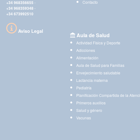
Contacto
+34 968356655
-
+34 968359348
-
+34 673992510
Aviso Legal
Aula de Salud
Actividad Física y Deporte
Adicciones
Alimentación
Aula de Salud para Familias
Envejecimiento saludable
Lactancia materna
Pediatría
Planificación Compartida de la Atenc
Primeros auxilios
Salud y género
Vacunas