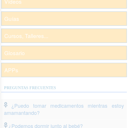
Vídeos
Guías
Cursos, Talleres...
Glosario
APPs
PREGUNTAS FRECUENTES
¿Puedo tomar medicamentos mientras estoy
amamantando?
¿Podemos dormir junto al bebé?