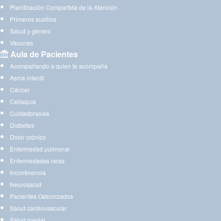
Planificación Compartida de la Atención
Primeros auxilios
Salud y género
Vacunas
Aula de Pacientes
Acompañando a quien te acompaña
Asma infantil
Cáncer
Celiaquía
Cuidadoras/es
Diabetes
Dolor crónico
Enfermedad pulmonar
Enfermedades raras
Incontinencia
Neurosalud
Pacientes Ostomizados
Salud cardiovascular
Salud mental