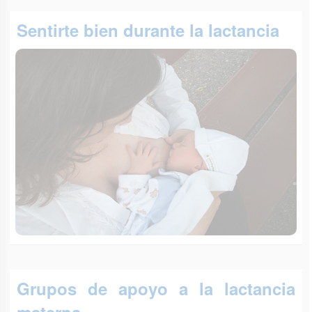
Sentirte bien durante la lactancia
Grupos de apoyo a la lactancia