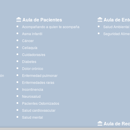
Aula de Pacientes
Aula de Ent
Acompañando a quien te acompaña
Salud Ambiental
Asma infantil
Seguridad Alime
Cáncer
Celiaquía
Cuidadoras/es
Diabetes
Dolor crónico
ión
Enfermedad pulmonar
Enfermedades raras
Incontinencia
Neurosalud
Pacientes Ostomizados
Salud cardiovascular
Salud mental
Aula de Rec