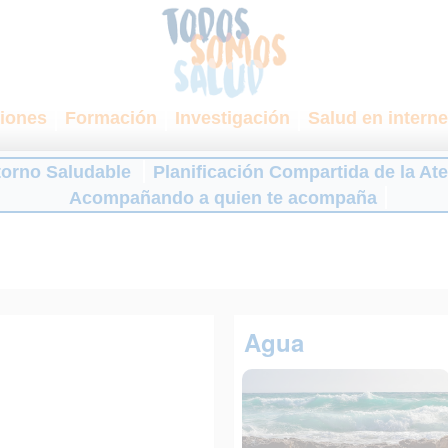
iones
Formación
Investigación
Salud en interne
torno Saludable
Planificación Compartida de la At
Acompañando a quien te acompaña
Agua