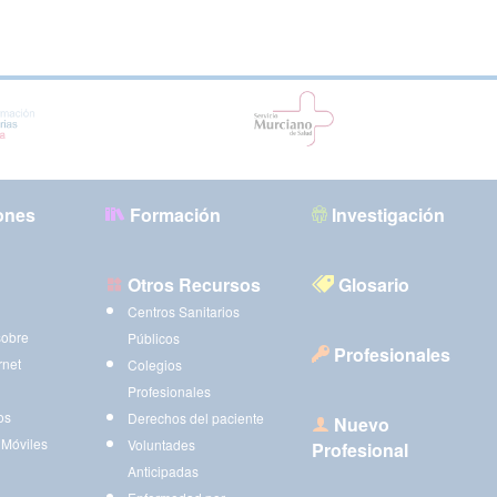
ones
Formación
Investigación
Otros Recursos
Glosario
Centros Sanitarios
sobre
Públicos
Profesionales
rnet
Colegios
Profesionales
os
Derechos del paciente
Nuevo
 Móviles
Voluntades
Profesional
Anticipadas