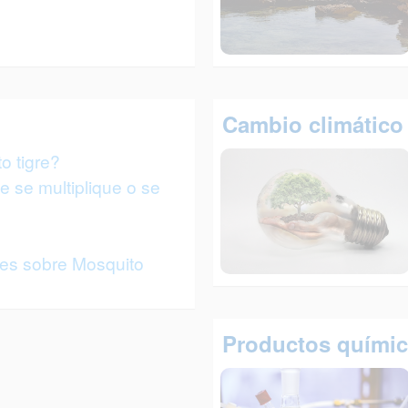
Cambio climático
o tigre?
 se multiplique o se
tes sobre Mosquito
Productos quími