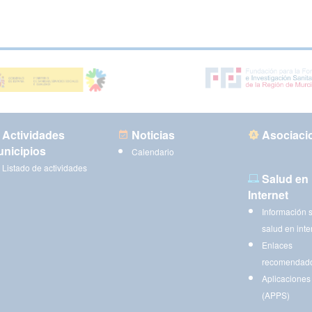
Actividades
Noticias
Asociaci
nicipios
Calendario
Listado de actividades
Salud en
Internet
Información 
salud en inte
Enlaces
recomendad
Aplicaciones
(APPS)