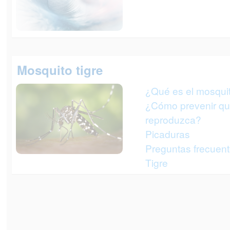
Mosquito tigre
¿Qué es el mosquit
¿Cómo prevenir que
reproduzca?
Picaduras
Preguntas frecuen
Tigre