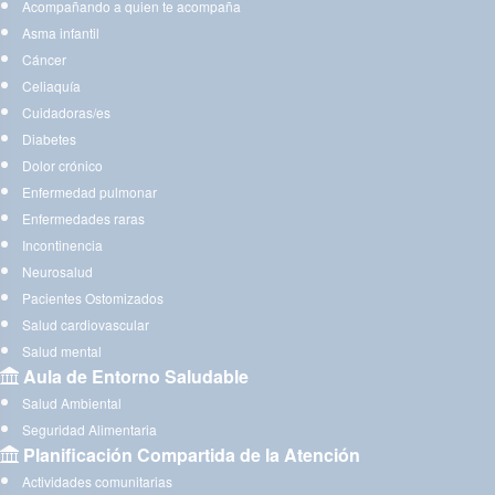
Acompañando a quien te acompaña
Asma infantil
Cáncer
Celiaquía
Cuidadoras/es
Diabetes
Dolor crónico
Enfermedad pulmonar
Enfermedades raras
Incontinencia
Neurosalud
Pacientes Ostomizados
Salud cardiovascular
Salud mental
Aula de Entorno Saludable
Salud Ambiental
Seguridad Alimentaria
Planificación Compartida de la Atención
Actividades comunitarias