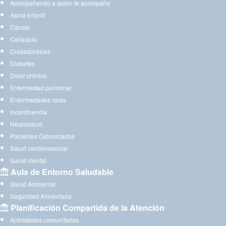
Acompañando a quien te acompaña
Asma infantil
Cáncer
Celiaquía
Cuidadoras/es
Diabetes
Dolor crónico
Enfermedad pulmonar
Enfermedades raras
Incontinencia
Neurosalud
Pacientes Ostomizados
Salud cardiovascular
Salud mental
Aula de Entorno Saludable
Salud Ambiental
Seguridad Alimentaria
Planificación Compartida de la Atención
Actividades comunitarias