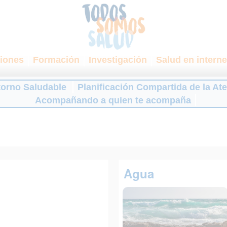
iones
Formación
Investigación
Salud en interne
torno Saludable
Planificación Compartida de la At
Acompañando a quien te acompaña
Agua