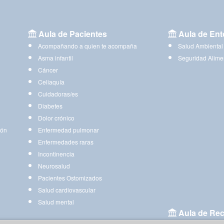
Aula de Pacientes
Aula de Ent
Acompañando a quien te acompaña
Salud Ambiental
Asma infantil
Seguridad Alime
Cáncer
Celiaquía
Cuidadoras/es
Diabetes
Dolor crónico
ión
Enfermedad pulmonar
Enfermedades raras
Incontinencia
Neurosalud
Pacientes Ostomizados
Salud cardiovascular
Salud mental
Aula de Rec