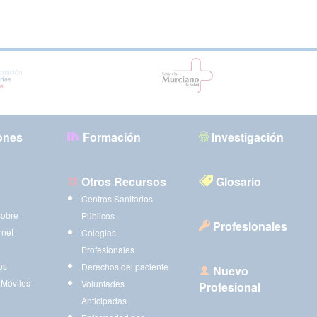
ones
Formación
Investigación
Otros Recursos
Glosario
Centros Sanitarios
sobre
Públicos
Profesionales
rnet
Colegios
Profesionales
os
Derechos del paciente
Nuevo
 Móviles
Voluntades
Profesional
Anticipadas