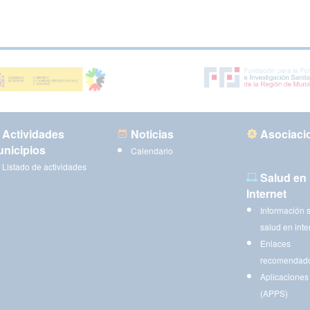
Actividades
Noticias
Asociaci
nicipios
Calendario
Listado de actividades
Salud en
Internet
Información 
salud en inte
Enlaces
recomendad
Aplicaciones
(APPS)