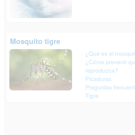
Mosquito tigre
¿Qué es el mosquit
¿Cómo prevenir que
reproduzca?
Picaduras
Preguntas frecuen
Tigre