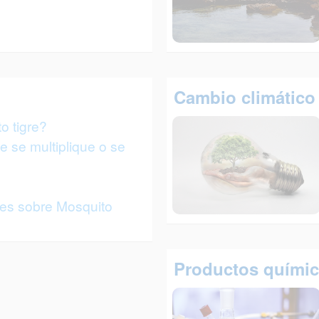
Cambio climático
o tigre?
 se multiplique o se
tes sobre Mosquito
Productos quími