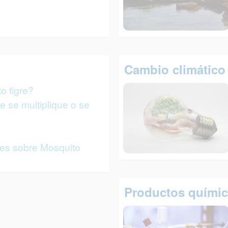
Cambio climático
o tigre?
 se multiplique o se
tes sobre Mosquito
Productos quími