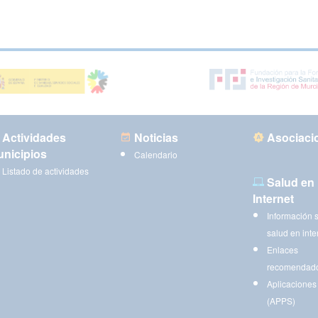
Actividades
Noticias
Asociaci
nicipios
Calendario
Listado de actividades
Salud en
Internet
Información 
salud en inte
Enlaces
recomendad
Aplicaciones
(APPS)