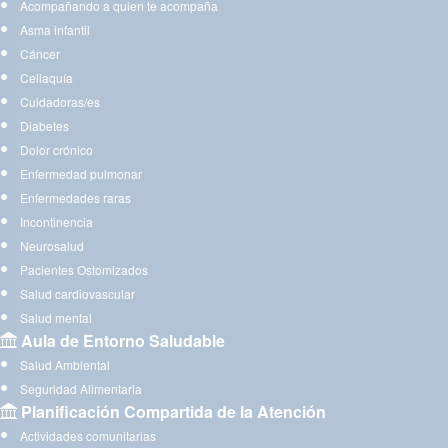
Acompañando a quien te acompaña
Asma infantil
Cáncer
Celiaquía
Cuidadoras/es
Diabetes
Dolor crónico
Enfermedad pulmonar
Enfermedades raras
Incontinencia
Neurosalud
Pacientes Ostomizados
Salud cardiovascular
Salud mental
Aula de Entorno Saludable
Salud Ambiental
Seguridad Alimentaria
Planificación Compartida de la Atención
Actividades comunitarias