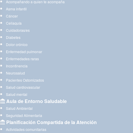
Acompañando a quien te acompaña
Asma infantil
Cáncer
Celiaquía
Cuidadoras/es
Diabetes
Dolor crónico
Enfermedad pulmonar
Enfermedades raras
Incontinencia
Neurosalud
Pacientes Ostomizados
Salud cardiovascular
Salud mental
Aula de Entorno Saludable
Salud Ambiental
Seguridad Alimentaria
Planificación Compartida de la Atención
Actividades comunitarias