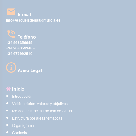
E-mail
info@escueladesaludmurcia.es
Teléfono
+34 968356655
-
+34 968359348
-
+34 673992510
Aviso Legal
Inicio
Introducción
Visión, misión, valores y objetivos
Metodología de la Escuela de Salud
Estructura por áreas temáticas
Organigrama
Contacto