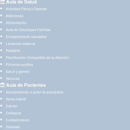
Aula de Salud
Actividad Física y Deporte
Adicciones
Alimentación
Aula de Salud para Familias
Envejecimiento saludable
Lactancia materna
Pediatría
Planificación Compartida de la Atención
Primeros auxilios
Salud y género
Vacunas
Aula de Pacientes
Acompañando a quien te acompaña
Asma infantil
Cáncer
Celiaquía
Cuidadoras/es
Diabetes