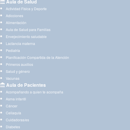
Aula de Salud
Actividad Física y Deporte
Adicciones
Alimentación
Aula de Salud para Familias
Envejecimiento saludable
Lactancia materna
Pediatría
Planificación Compartida de la Atención
Primeros auxilios
Salud y género
Vacunas
Aula de Pacientes
Acompañando a quien te acompaña
Asma infantil
Cáncer
Celiaquía
Cuidadoras/es
Diabetes