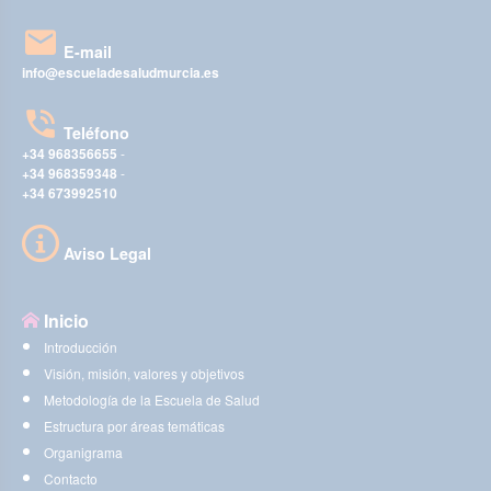
E-mail
info@escueladesaludmurcia.es
Teléfono
+34 968356655
-
+34 968359348
-
+34 673992510
Aviso Legal
Inicio
Introducción
Visión, misión, valores y objetivos
Metodología de la Escuela de Salud
Estructura por áreas temáticas
Organigrama
Contacto