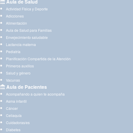
Aula de Salud
Actividad Física y Deporte
Adicciones
Alimentación
Aula de Salud para Familias
Envejecimiento saludable
Lactancia materna
Pediatría
Planificación Compartida de la Atención
Primeros auxilios
Salud y género
Vacunas
Aula de Pacientes
Acompañando a quien te acompaña
Asma infantil
Cáncer
Celiaquía
Cuidadoras/es
Diabetes