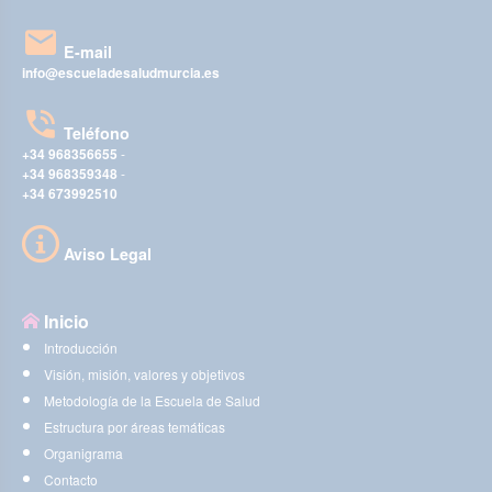
E-mail
info@escueladesaludmurcia.es
Teléfono
+34 968356655
-
+34 968359348
-
+34 673992510
Aviso Legal
Inicio
Introducción
Visión, misión, valores y objetivos
Metodología de la Escuela de Salud
Estructura por áreas temáticas
Organigrama
Contacto