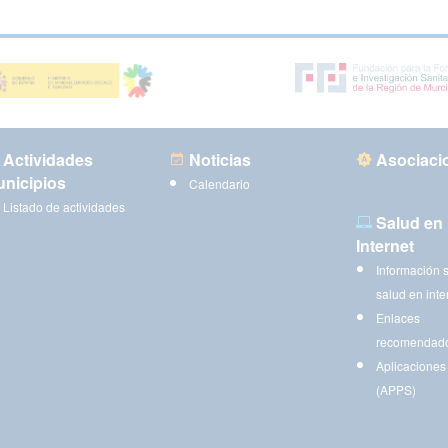
Actividades
Noticias
Asociaci
nicipios
Calendario
Listado de actividades
Salud en
Internet
Información 
salud en inte
Enlaces
recomendad
Aplicaciones
(APPS)