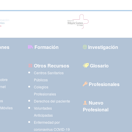
ones
Formación
Investigación
Otros Recursos
Glosario
Centros Sanitarios
sobre
Públicos
Profesionales
rnet
Colegios
Profesionales
os
Derechos del paciente
Nuevo
 Móviles
Voluntades
Profesional
Anticipadas
Enfermedad por
coronavirus COVID-19