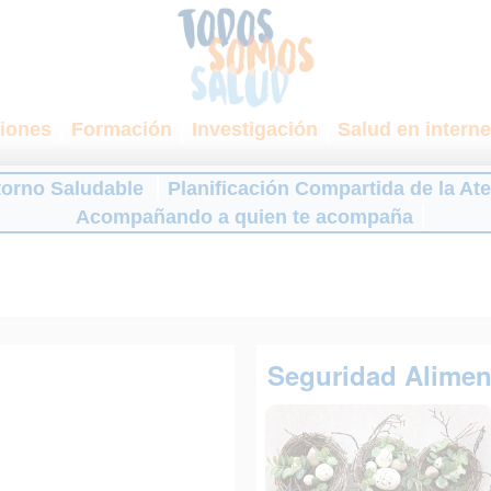
iones
Formación
Investigación
Salud en interne
torno Saludable
Planificación Compartida de la At
Acompañando a quien te acompaña
Seguridad Aliment