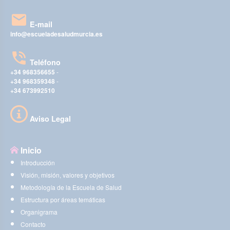
E-mail
info@escueladesaludmurcia.es
Teléfono
+34 968356655
-
+34 968359348
-
+34 673992510
Aviso Legal
Inicio
Introducción
Visión, misión, valores y objetivos
Metodología de la Escuela de Salud
Estructura por áreas temáticas
Organigrama
Contacto