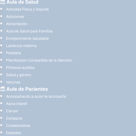
Aula de Salud
Actividad Física y Deporte
Adicciones
Alimentación
Aula de Salud para Familias
Envejecimiento saludable
Lactancia materna
Pediatría
Planificación Compartida de la Atención
Primeros auxilios
Salud y género
Vacunas
Aula de Pacientes
Acompañando a quien te acompaña
Asma infantil
Cáncer
Celiaquía
Cuidadoras/es
Diabetes