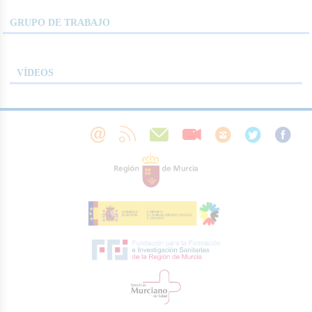
GRUPO DE TRABAJO
VÍDEOS