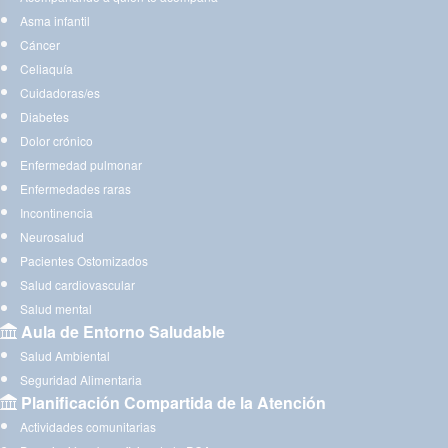
Asma infantil
Cáncer
Celiaquía
Cuidadoras/es
Diabetes
Dolor crónico
Enfermedad pulmonar
Enfermedades raras
Incontinencia
Neurosalud
Pacientes Ostomizados
Salud cardiovascular
Salud mental
Aula de Entorno Saludable
Salud Ambiental
Seguridad Alimentaria
Planificación Compartida de la Atención
Actividades comunitarias