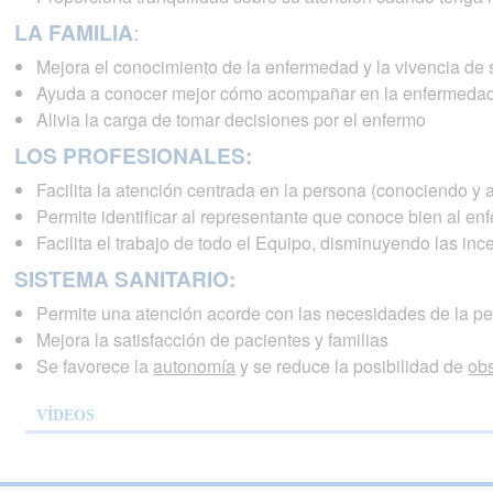
LA FAMILIA
:
Mejora el conocimiento de la enfermedad y la vivencia de
Ayuda a conocer mejor cómo acompañar en la enfermedad 
Alivia la carga de tomar decisiones por el enfermo
LOS PROFESIONALES:
Facilita la atención centrada en la persona (conociendo y
Permite identificar al representante que conoce bien al en
Facilita el trabajo de todo el Equipo, disminuyendo las in
SISTEMA SANITARIO:
Permite una atención acorde con las necesidades de la p
Mejora la satisfacción de pacientes y familias
Se favorece la
autonomía
y se reduce la posibilidad de
obs
VÍDEOS