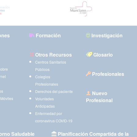
ones
Formación
Investigación
Otros Recursos
Glosario
Centros Sanitarios
sobre
Públicos
Profesionales
rnet
Colegios
Profesionales
os
Derechos del paciente
Nuevo
 Móviles
Voluntades
Profesional
Anticipadas
Enfermedad por
coronavirus COVID-19
orno Saludable
Planificación Compartida de la