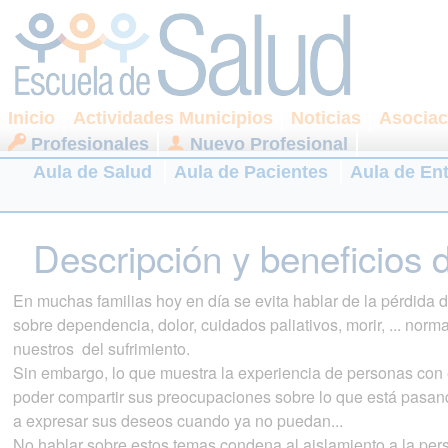
Inicio
Actividades Municipios
Noticias
Asociac
Profesionales
Nuevo Profesional
Aula de Salud
Aula de Pacientes
Aula de En
Descripción y beneficios 
En muchas familias hoy en día se evita hablar de la pérdida
sobre dependencia, dolor, cuidados paliativos, morir, ... norm
nuestros del sufrimiento.
Sin embargo, lo que muestra la experiencia de personas con
poder compartir sus preocupaciones sobre lo que está pasand
a expresar sus deseos cuando ya no puedan...
No hablar sobre estos temas condena al aislamiento a la per