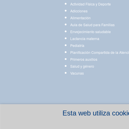
Actividad Física y Deporte
Adicciones
Alimentación
Aula de Salud para Familias
Envejecimiento saludable
Lactancia materna
Pediatría
Planificación Compartida de la Atenc
Primeros auxilios
Salud y género
Vacunas
Esta web utiliza coo