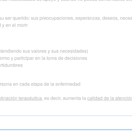
 su ser querido: sus preocupaciones, esperanzas, deseos, nece
y en el morir
 atendiendo sus valores y sus necesidades)
fermo y participar en la toma de decisiones
certidumbres
ersona en cada etapa de la enfermedad
tinación terapéutica
, es decir, aumenta la
calidad de la atenció