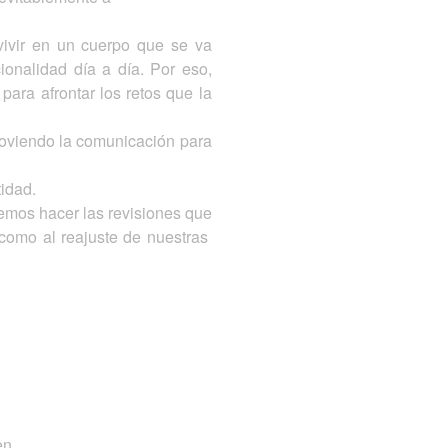
vivir en un cuerpo que se va
ionalidad día a día. Por eso,
ara afrontar los retos que la
moviendo la comunicación para
tidad.
demos hacer las revisiones que
como al reajuste de nuestras
en