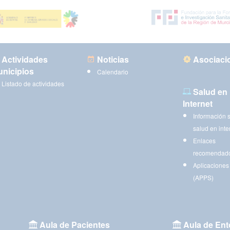
Actividades
Noticias
Asociaci
nicipios
Calendario
Listado de actividades
Salud en
Internet
Información 
salud en inte
Enlaces
recomendad
Aplicaciones
(APPS)
Aula de Pacientes
Aula de Ent