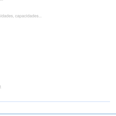
sidades, capacidades...
n