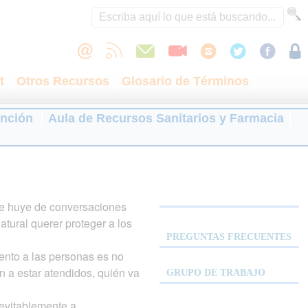
t
Otros Recursos
Glosario de Términos
ención
Aula de Recursos Sanitarios y Farmacia
 Se huye de conversaciones
atural querer proteger a los
PREGUNTAS FRECUENTES
ento a las personas es no
 a estar atendidos, quién va
GRUPO DE TRABAJO
nevitablemente a