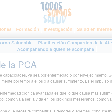
iones
Formación
Investigación
Salud en interne
torno Saludable
Planificación Compartida de la At
Acompañando a quien te acompaña
de la PCA
 de capacidades, ya sea por enfermedad o por envejecimiento.
almente por temor a ellos o a causar sufrimiento. Es el impulso n
 enfermedad crónica avanzada es que lo que causa más sufrimi
o, cómo va a ser la vida en los próximos meses/años, cómo van
sona que necesita compartir sus temores y, además, conduce i