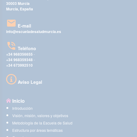
30003 Murcia
Murcia, España
E-mail
info@escueladesaludmurcia.es
Teléfono
+34 968356655
-
+34 968359348
-
+34 673992510
Aviso Legal
Inicio
Introducción
Visión, misión, valores y objetivos
Metodología de la Escuela de Salud
Estructura por áreas temáticas