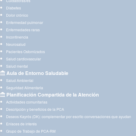
Cuidadoras/es
Diabetes
Dolor crónico
Enfermedad pulmonar
Enfermedades raras
Incontinencia
Neurosalud
Pacientes Ostomizados
Salud cardiovascular
Salud mental
Aula de Entorno Saludable
Salud Ambiental
Seguridad Alimentaria
Planificación Compartida de la Atención
Actividades comunitarias
Descripción y beneficios de la PCA
Deseos Kayrós (DK): complementar por escrito conversaciones que ayudan
Enlaces de interés
Grupo de Trabajo de PCA-RM