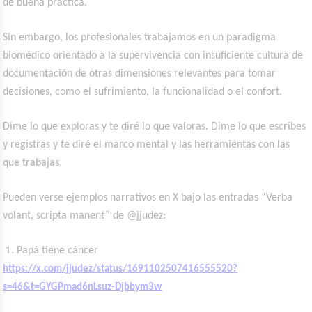
de buena práctica.
Sin embargo, los profesionales trabajamos en un paradigma
biomédico orientado a la supervivencia con insuficiente cultura de
documentación de otras dimensiones relevantes para tomar
decisiones, como el sufrimiento, la funcionalidad o el confort.
Dime lo que exploras y te diré lo que valoras. Dime lo que escribes
y registras y te diré el marco mental y las herramientas con las
que trabajas.
Pueden verse ejemplos narrativos en X bajo las entradas “Verba
volant, scripta manent” de @jjudez:
Papá tiene cáncer
https://x.com/jjudez/status/1691102507416555520?
s=46&t=GYGPmad6nLsuz-Djbbym3w