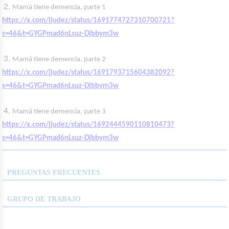
Mamá tiene demencia, parte 1
https://x.com/jjudez/status/1691774727310700721?
s=46&t=GYGPmad6nLsuz-Djbbym3w
Mamá tiene demencia, parte 2
https://x.com/jjudez/status/1691793715604382092?
s=46&t=GYGPmad6nLsuz-Djbbym3w
Mamá tiene demencia, parte 3
https://x.com/jjudez/status/1692444590110810473?
s=46&t=GYGPmad6nLsuz-Djbbym3w
PREGUNTAS FRECUENTES
GRUPO DE TRABAJO