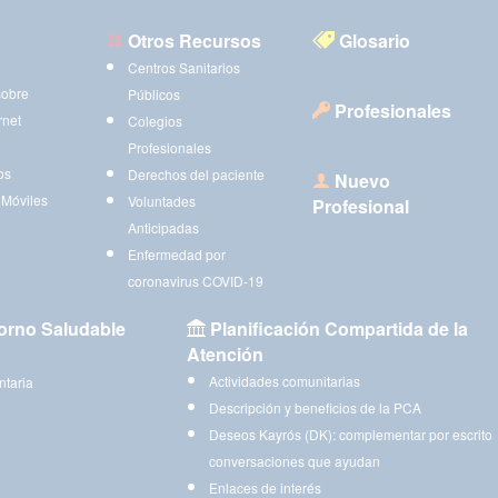
Otros Recursos
Glosario
Centros Sanitarios
sobre
Públicos
Profesionales
rnet
Colegios
Profesionales
os
Derechos del paciente
Nuevo
 Móviles
Voluntades
Profesional
Anticipadas
Enfermedad por
coronavirus COVID-19
orno Saludable
Planificación Compartida de la
Atención
Actividades comunitarias
ntaria
Descripción y beneficios de la PCA
Deseos Kayrós (DK): complementar por escrito
conversaciones que ayudan
Enlaces de interés