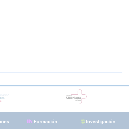
ones
Formación
Investigación