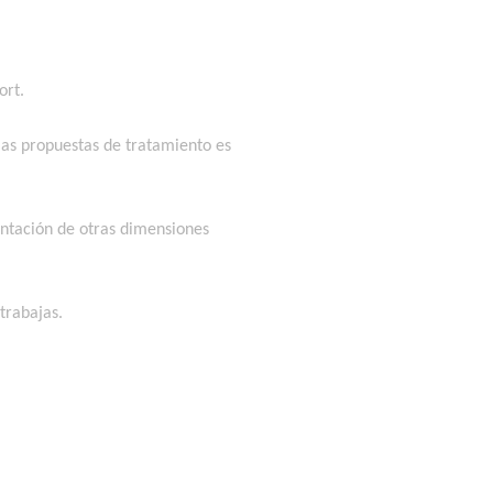
ort.
 las propuestas de tratamiento es
entación de otras dimensiones
trabajas.