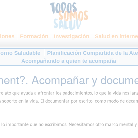
iones
Formación
Investigación
Salud en interne
torno Saludable
Planificación Compartida de la At
Acompañando a quien te acompaña
anent?. Acompañar y docume
 relato que ayuda a afrontar los padecimientos, lo que la vida nos la
da soporte en la vida. El documentar por escrito, como modo de deca
es lo importante que no escribimos. Necesitamos otro marco mental y 