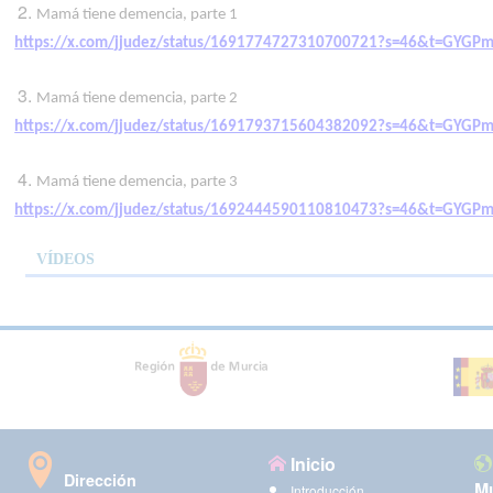
Mamá tiene demencia, parte 1
https://x.com/jjudez/status/1691774727310700721?s=46&t=GYGP
Mamá tiene demencia, parte 2
https://x.com/jjudez/status/1691793715604382092?s=46&t=GYGP
Mamá tiene demencia, parte 3
https://x.com/jjudez/status/1692444590110810473?s=46&t=GYGP
VÍDEOS
Inicio
Dirección
Mu
Introducción