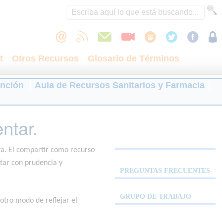
t
Otros Recursos
Glosario de Términos
ención
Aula de Recursos Sanitarios y Farmacia
ntar.
nza. El compartir como recurso
ntar con prudencia y
PREGUNTAS FRECUENTES
GRUPO DE TRABAJO
otro modo de reflejar el