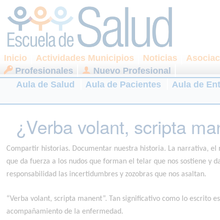
Inicio
Actividades Municipios
Noticias
Asociac
Profesionales
Nuevo Profesional
Aula de Salud
Aula de Pacientes
Aula de En
¿Verba volant, scripta m
Compartir historias. Documentar nuestra historia. La narrativa, el
que da fuerza a los nudos que forman el telar que nos sostiene y 
responsabilidad las incertidumbres y zozobras que nos asaltan.
“Verba volant, scripta manent”. Tan significativo como lo escrito 
acompañamiento de la enfermedad.