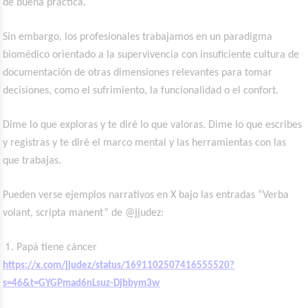
de buena práctica.
Sin embargo, los profesionales trabajamos en un paradigma
biomédico orientado a la supervivencia con insuficiente cultura de
documentación de otras dimensiones relevantes para tomar
decisiones, como el sufrimiento, la funcionalidad o el confort.
Dime lo que exploras y te diré lo que valoras. Dime lo que escribes
y registras y te diré el marco mental y las herramientas con las
que trabajas.
Pueden verse ejemplos narrativos en X bajo las entradas “Verba
volant, scripta manent” de @jjudez:
Papá tiene cáncer
https://x.com/jjudez/status/1691102507416555520?
s=46&t=GYGPmad6nLsuz-Djbbym3w