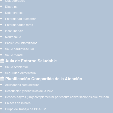
Cuidadoras/es
Diabetes
Dolor crónico
Enfermedad pulmonar
Enfermedades raras
Incontinencia
Neurosalud
Pacientes Ostomizados
Salud cardiovascular
Salud mental
Aula de Entorno Saludable
Salud Ambiental
Seguridad Alimentaria
Planificación Compartida de la Atención
Actividades comunitarias
Descripción y beneficios de la PCA
Deseos Kayrós (DK): complementar por escrito conversaciones que ayudan
Enlaces de interés
Grupo de Trabajo de PCA-RM