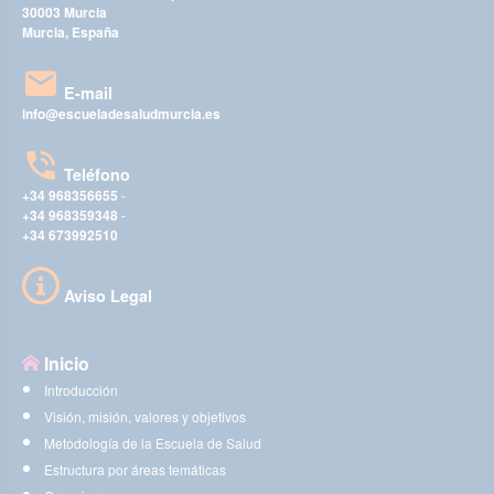
30003 Murcia
Murcia, España
E-mail
info@escueladesaludmurcia.es
Teléfono
+34 968356655
-
+34 968359348
-
+34 673992510
Aviso Legal
Inicio
Introducción
Visión, misión, valores y objetivos
Metodología de la Escuela de Salud
Estructura por áreas temáticas