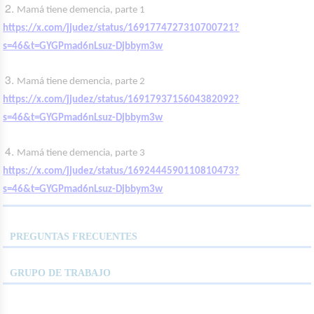
Mamá tiene demencia, parte 1
https://x.com/jjudez/status/1691774727310700721?
s=46&t=GYGPmad6nLsuz-Djbbym3w
Mamá tiene demencia, parte 2
https://x.com/jjudez/status/1691793715604382092?
s=46&t=GYGPmad6nLsuz-Djbbym3w
Mamá tiene demencia, parte 3
https://x.com/jjudez/status/1692444590110810473?
s=46&t=GYGPmad6nLsuz-Djbbym3w
PREGUNTAS FRECUENTES
GRUPO DE TRABAJO