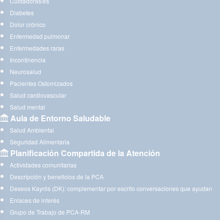
Cuidadoras/es
Diabetes
Dolor crónico
Enfermedad pulmonar
Enfermedades raras
Incontinencia
Neurosalud
Pacientes Ostomizados
Salud cardiovascular
Salud mental
Aula de Entorno Saludable
Salud Ambiental
Seguridad Alimentaria
Planificación Compartida de la Atención
Actividades comunitarias
Descripción y beneficios de la PCA
Deseos Kayrós (DK): complementar por escrito conversaciones que ayudan
Enlaces de interés
Grupo de Trabajo de PCA-RM