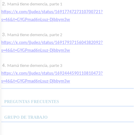
Mamá tiene demencia, parte 1
https://x.com/jjudez/status/1691774727310700721?
s=46&t=GYGPmad6nLsuz-Djbbym3w
Mamá tiene demencia, parte 2
https://x.com/jjudez/status/1691793715604382092?
s=46&t=GYGPmad6nLsuz-Djbbym3w
Mamá tiene demencia, parte 3
https://x.com/jjudez/status/1692444590110810473?
s=46&t=GYGPmad6nLsuz-Djbbym3w
PREGUNTAS FRECUENTES
GRUPO DE TRABAJO