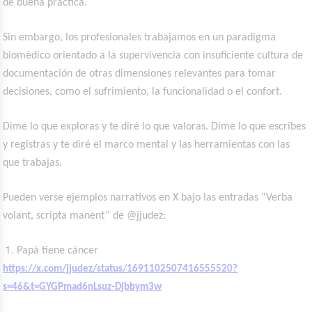
de buena práctica.
Sin embargo, los profesionales trabajamos en un paradigma
biomédico orientado a la supervivencia con insuficiente cultura de
documentación de otras dimensiones relevantes para tomar
decisiones, como el sufrimiento, la funcionalidad o el confort.
Dime lo que exploras y te diré lo que valoras. Dime lo que escribes
y registras y te diré el marco mental y las herramientas con las
que trabajas.
Pueden verse ejemplos narrativos en X bajo las entradas “Verba
volant, scripta manent” de @jjudez:
Papá tiene cáncer
https://x.com/jjudez/status/1691102507416555520?
s=46&t=GYGPmad6nLsuz-Djbbym3w