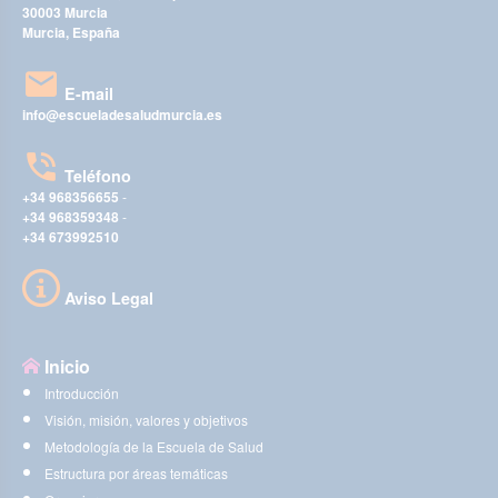
30003 Murcia
Murcia, España
E-mail
info@escueladesaludmurcia.es
Teléfono
+34 968356655
-
+34 968359348
-
+34 673992510
Aviso Legal
Inicio
Introducción
Visión, misión, valores y objetivos
Metodología de la Escuela de Salud
Estructura por áreas temáticas