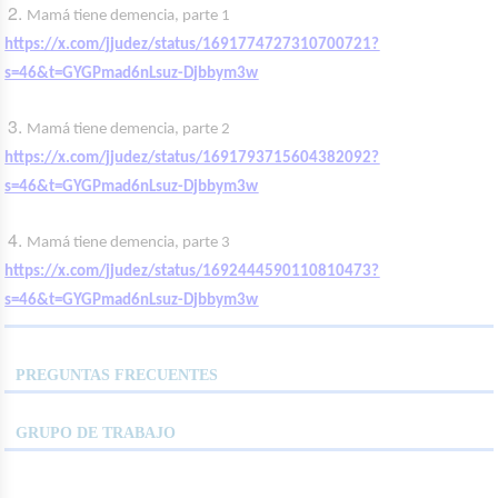
Mamá tiene demencia, parte 1
https://x.com/jjudez/status/1691774727310700721?
s=46&t=GYGPmad6nLsuz-Djbbym3w
Mamá tiene demencia, parte 2
https://x.com/jjudez/status/1691793715604382092?
s=46&t=GYGPmad6nLsuz-Djbbym3w
Mamá tiene demencia, parte 3
https://x.com/jjudez/status/1692444590110810473?
s=46&t=GYGPmad6nLsuz-Djbbym3w
PREGUNTAS FRECUENTES
GRUPO DE TRABAJO