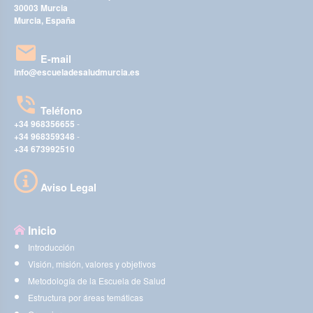
30003 Murcia
Murcia, España
E-mail
info@escueladesaludmurcia.es
Teléfono
+34 968356655
-
+34 968359348
-
+34 673992510
Aviso Legal
Inicio
Introducción
Visión, misión, valores y objetivos
Metodología de la Escuela de Salud
Estructura por áreas temáticas