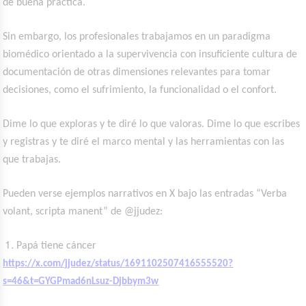
de buena práctica.
Sin embargo, los profesionales trabajamos en un paradigma
biomédico orientado a la supervivencia con insuficiente cultura de
documentación de otras dimensiones relevantes para tomar
decisiones, como el sufrimiento, la funcionalidad o el confort.
Dime lo que exploras y te diré lo que valoras. Dime lo que escribes
y registras y te diré el marco mental y las herramientas con las
que trabajas.
Pueden verse ejemplos narrativos en X bajo las entradas “Verba
volant, scripta manent” de @jjudez:
Papá tiene cáncer
https://x.com/jjudez/status/1691102507416555520?
s=46&t=GYGPmad6nLsuz-Djbbym3w