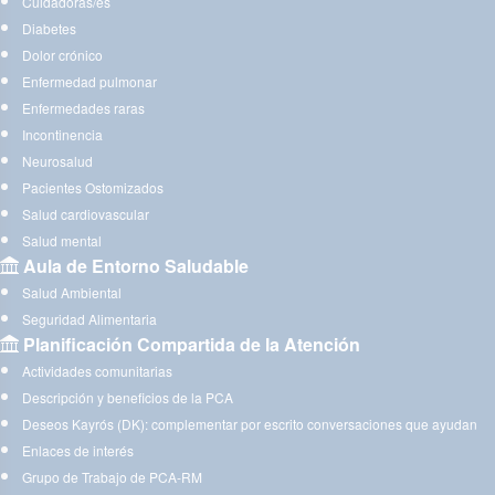
Cuidadoras/es
Diabetes
Dolor crónico
Enfermedad pulmonar
Enfermedades raras
Incontinencia
Neurosalud
Pacientes Ostomizados
Salud cardiovascular
Salud mental
Aula de Entorno Saludable
Salud Ambiental
Seguridad Alimentaria
Planificación Compartida de la Atención
Actividades comunitarias
Descripción y beneficios de la PCA
Deseos Kayrós (DK): complementar por escrito conversaciones que ayudan
Enlaces de interés
Grupo de Trabajo de PCA-RM