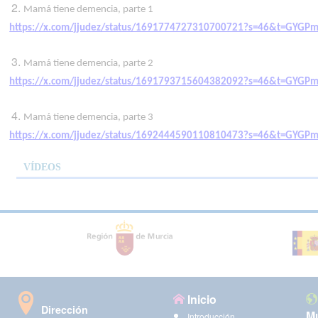
Mamá tiene demencia, parte 1
https://x.com/jjudez/status/1691774727310700721?s=46&t=GYGP
Mamá tiene demencia, parte 2
https://x.com/jjudez/status/1691793715604382092?s=46&t=GYGP
Mamá tiene demencia, parte 3
https://x.com/jjudez/status/1692444590110810473?s=46&t=GYGP
VÍDEOS
Inicio
Dirección
Mu
Introducción