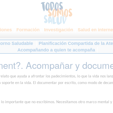
iones
Formación
Investigación
Salud en interne
torno Saludable
Planificación Compartida de la At
Acompañando a quien te acompaña
anent?. Acompañar y docume
 relato que ayuda a afrontar los padecimientos, lo que la vida nos la
da soporte en la vida. El documentar por escrito, como modo de deca
es lo importante que no escribimos. Necesitamos otro marco mental y 