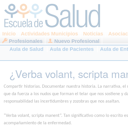
Inicio
Actividades Municipios
Noticias
Asociac
Profesionales
Nuevo Profesional
Aula de Salud
Aula de Pacientes
Aula de En
¿Verba volant, scripta m
Compartir historias. Documentar nuestra historia. La narrativa, el
que da fuerza a los nudos que forman el telar que nos sostiene y 
responsabilidad las incertidumbres y zozobras que nos asaltan.
“Verba volant, scripta manent”. Tan significativo como lo escrito 
acompañamiento de la enfermedad.