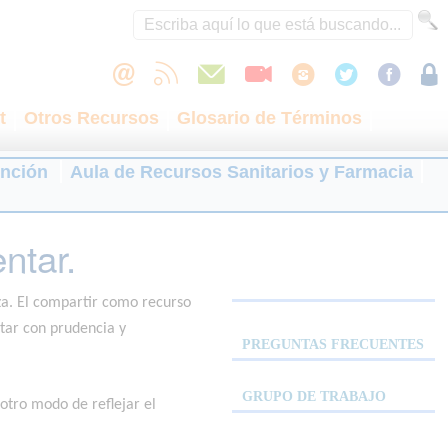
t
Otros Recursos
Glosario de Términos
ención
Aula de Recursos Sanitarios y Farmacia
ntar.
nza. El compartir como recurso
ntar con prudencia y
PREGUNTAS FRECUENTES
GRUPO DE TRABAJO
otro modo de reflejar el