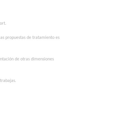
ort.
 las propuestas de tratamiento es
entación de otras dimensiones
trabajas.