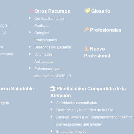
Otros Recursos
Glosario
Centros Sanitarios
sobre
Públicos
Profesionales
rnet
Colegios
Profesionales
os
Derechos del paciente
Nuevo
 Móviles
Voluntades
Profesional
Anticipadas
Enfermedad por
coronavirus COVID-19
orno Saludable
Planificación Compartida de la
Atención
Actividades comunitarias
ntaria
Descripción y beneficios de la PCA
Deseos Kayrós (DK): complementar por escrito
conversaciones que ayudan
Enlaces de interés