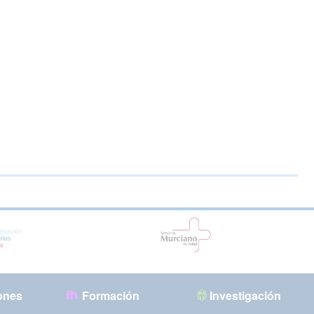
ones
Formación
Investigación