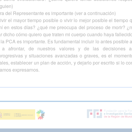
guien)
a del Representante es importante (ver a continuación)
vivir el mayor tiempo posible o vivir lo mejor posible el tiem
 mí en estos días? ¿qué me preocupa del proceso de morir? ¿m
ar dicho cómo quiero que traten mi cuerpo cuando haya fallecid
la PCA es importante. Es fundamental incluir lo antes posible 
a afrontar, de nuestros valores y de las decisiones a
progresivas y situaciones avanzadas o graves, es el momen
les, establecer un plan de acción, y dejarlo por escrito si lo 
damos expresarnos.