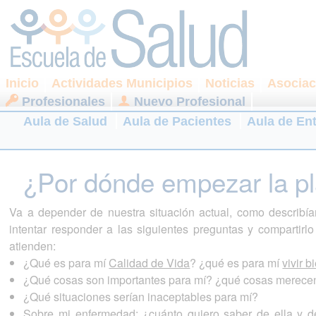
Inicio
Actividades Municipios
Noticias
Asociac
Profesionales
Nuevo Profesional
Aula de Salud
Aula de Pacientes
Aula de En
¿Por dónde empezar la pl
Va a depender de nuestra situación actual, como describí
intentar responder a las siguientes preguntas y compartir
atienden:
¿Qué es para mí
Calidad de Vida
? ¿qué es para mí
vivir b
¿Qué cosas son importantes para mí? ¿qué cosas merece
¿Qué situaciones serían inaceptables para mí?
Sobre mi enfermedad: ¿cuánto quiero saber de ella y 