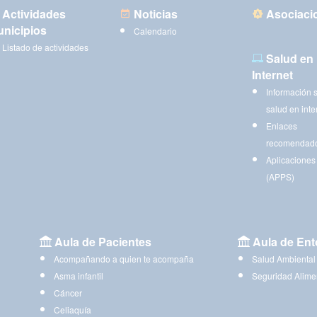
Actividades
Noticias
Asociaci
nicipios
Calendario
Listado de actividades
Salud en
Internet
Información 
salud en inte
Enlaces
recomendad
Aplicaciones
(APPS)
Aula de Pacientes
Aula de Ent
Acompañando a quien te acompaña
Salud Ambiental
Asma infantil
Seguridad Alime
Cáncer
Celiaquía