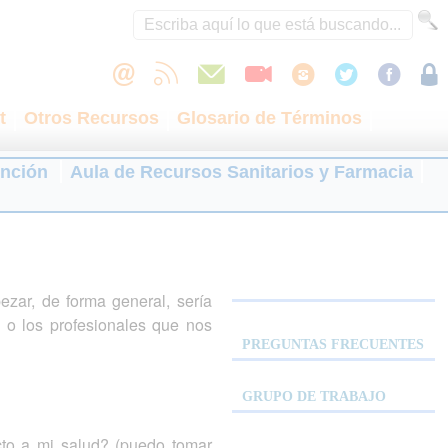
t
Otros Recursos
Glosario de Términos
ención
Aula de Recursos Sanitarios y Farmacia
zar, de forma general, sería
n o los profesionales que nos
PREGUNTAS FRECUENTES
GRUPO DE TRABAJO
to a mi salud? (puedo tomar