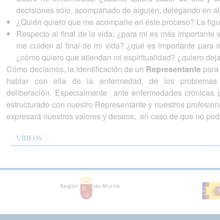
decisiones sólo, acompañado de alguien, delegando en al
¿Quién quiero que me acompañe en este proceso? La figur
Respecto al final de la vida: ¿para mí es más importante 
me cuiden al final de mi vida? ¿qué es importante para
¿cómo quiero que atiendan mi espiritualidad? ¿quiero dej
Cómo decíamos, la identificación de un
Representante
para 
hablar con ella de la enfermedad, de los problemas 
deliberación. Especialmente ante enfermedades crónicas 
estructurado con nuestro Representante y nuestros profesiona
expresará nuestros valores y deseos, en caso de que no po
VÍDEOS