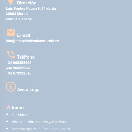
Dirección
Luis Fontes Pagán 9, 1ª planta
30003 Murcia
Murcia, España
E-mail
info@escueladesaludmurcia.es
Teléfono
+34 968356655
-
+34 968359348
-
+34 673992510
Aviso Legal
Inicio
Introducción
Visión, misión, valores y objetivos
Metodología de la Escuela de Salud