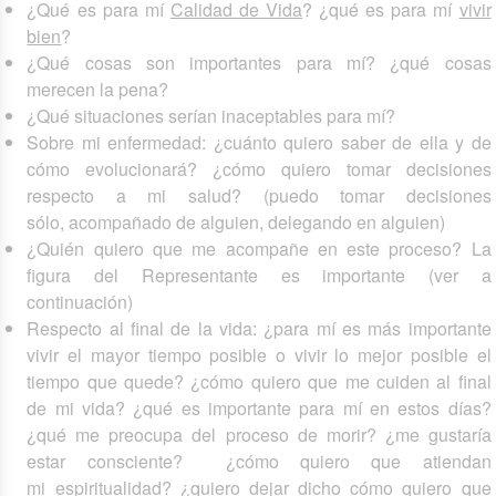
¿Qué es para mí
Calidad de Vida
? ¿qué es para mí
vivir
bien
?
¿Qué cosas son importantes para mí? ¿qué cosas
merecen la pena?
¿Qué situaciones serían inaceptables para mí?
Sobre mi enfermedad: ¿cuánto quiero saber de ella y de
cómo evolucionará? ¿cómo quiero tomar decisiones
respecto a mi salud? (puedo tomar decisiones
sólo, acompañado de alguien, delegando en alguien)
¿Quién quiero que me acompañe en este proceso? La
figura del Representante es importante (ver a
continuación)
Respecto al final de la vida: ¿para mí es más importante
vivir el mayor tiempo posible o vivir lo mejor posible el
tiempo que quede? ¿cómo quiero que me cuiden al final
de mi vida? ¿qué es importante para mí en estos días?
¿qué me preocupa del proceso de morir? ¿me gustaría
estar consciente? ¿cómo quiero que atiendan
mi espiritualidad? ¿quiero dejar dicho cómo quiero que