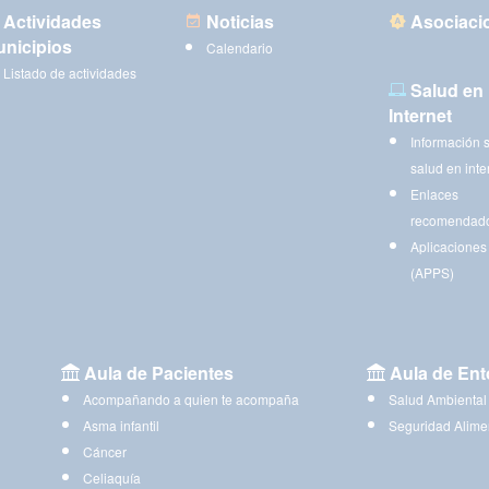
Actividades
Noticias
Asociaci
nicipios
Calendario
Listado de actividades
Salud en
Internet
Información 
salud en inte
Enlaces
recomendad
Aplicaciones
(APPS)
Aula de Pacientes
Aula de Ent
Acompañando a quien te acompaña
Salud Ambiental
Asma infantil
Seguridad Alime
Cáncer
Celiaquía