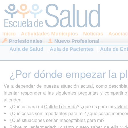
Inicio
Actividades Municipios
Noticias
Asociac
Profesionales
Nuevo Profesional
Aula de Salud
Aula de Pacientes
Aula de En
¿Por dónde empezar la pl
Va a depender de nuestra situación actual, como describí
intentar responder a las siguientes preguntas y compartir
atienden:
¿Qué es para mí
Calidad de Vida
? ¿qué es para mí
vivir b
¿Qué cosas son importantes para mí? ¿qué cosas merece
¿Qué situaciones serían inaceptables para mí?
Sobre mi enfermedad: ¿cuánto quiero saber de ella y 