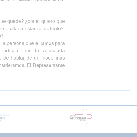
po que quede? ¿cómo quiero que
e gustaría estar consciente?
o?
a la persona que elijamos para
 adoptar tras la adecuada
to de hablar de un modo más
consideramos. El Representante