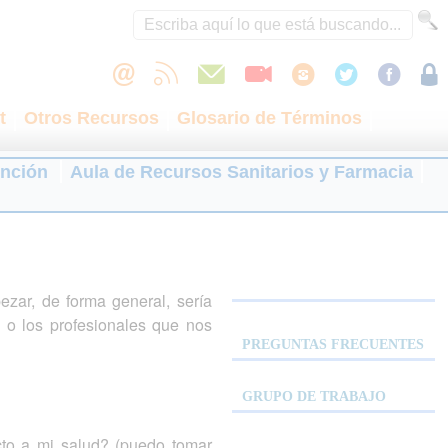
t
Otros Recursos
Glosario de Términos
ención
Aula de Recursos Sanitarios y Farmacia
zar, de forma general, sería
n o los profesionales que nos
PREGUNTAS FRECUENTES
GRUPO DE TRABAJO
to a mi salud? (puedo tomar