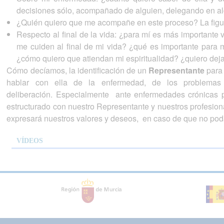
decisiones sólo, acompañado de alguien, delegando en al
¿Quién quiero que me acompañe en este proceso? La figur
Respecto al final de la vida: ¿para mí es más importante 
me cuiden al final de mi vida? ¿qué es importante para
¿cómo quiero que atiendan mi espiritualidad? ¿quiero dej
Cómo decíamos, la identificación de un
Representante
para 
hablar con ella de la enfermedad, de los problemas 
deliberación. Especialmente ante enfermedades crónicas 
estructurado con nuestro Representante y nuestros profesiona
expresará nuestros valores y deseos, en caso de que no po
VÍDEOS