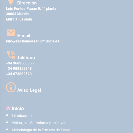
Dirección
Luis Fontes Pagán 9, 1ª planta
30003 Murcia
Murcia, España
E-mail
info@escueladesaludmurcia.es
Teléfono
+34 968356655
-
+34 968359348
-
+34 673992510
Aviso Legal
Inicio
Introducción
Visión, misión, valores y objetivos
Metodología de la Escuela de Salud