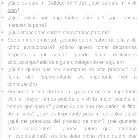
¿Qué es para mí
Calidad de Vida
? ¿qué es para mí
vivir
bien
?
¿Qué cosas son importantes para mí? ¿qué cosas
merecen la pena?
¿Qué situaciones serían inaceptables para mí?
Sobre mi enfermedad: ¿cuánto quiero saber de ella y de
cómo evolucionará? ¿cómo quiero tomar decisiones
respecto a mi salud? (puedo tomar decisiones
sólo, acompañado de alguien, delegando en alguien)
¿Quién quiero que me acompañe en este proceso? La
figura del Representante es importante (ver a
continuación)
Respecto al final de la vida: ¿para mí es más importante
vivir el mayor tiempo posible o vivir lo mejor posible el
tiempo que quede? ¿cómo quiero que me cuiden al final
de mi vida? ¿qué es importante para mí en estos días?
¿qué me preocupa del proceso de morir? ¿me gustaría
estar consciente? ¿cómo quiero que atiendan
mi espiritualidad? ¿quiero dejar dicho cómo quiero que