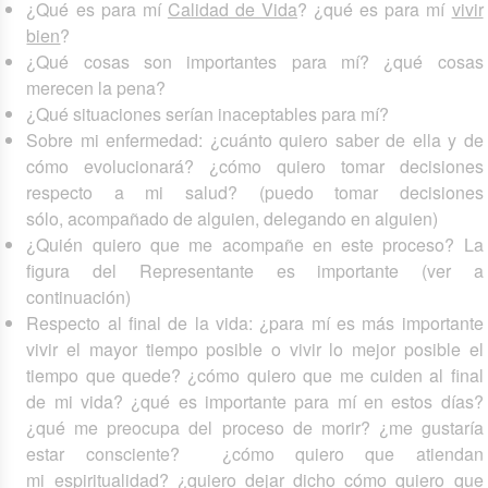
¿Qué es para mí
Calidad de Vida
? ¿qué es para mí
vivir
bien
?
¿Qué cosas son importantes para mí? ¿qué cosas
merecen la pena?
¿Qué situaciones serían inaceptables para mí?
Sobre mi enfermedad: ¿cuánto quiero saber de ella y de
cómo evolucionará? ¿cómo quiero tomar decisiones
respecto a mi salud? (puedo tomar decisiones
sólo, acompañado de alguien, delegando en alguien)
¿Quién quiero que me acompañe en este proceso? La
figura del Representante es importante (ver a
continuación)
Respecto al final de la vida: ¿para mí es más importante
vivir el mayor tiempo posible o vivir lo mejor posible el
tiempo que quede? ¿cómo quiero que me cuiden al final
de mi vida? ¿qué es importante para mí en estos días?
¿qué me preocupa del proceso de morir? ¿me gustaría
estar consciente? ¿cómo quiero que atiendan
mi espiritualidad? ¿quiero dejar dicho cómo quiero que