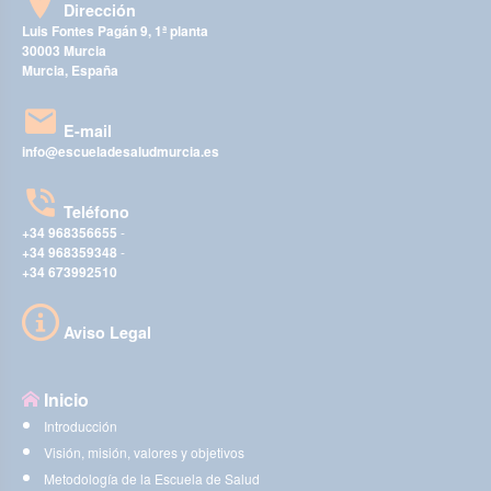
Dirección
Luis Fontes Pagán 9, 1ª planta
30003 Murcia
Murcia, España
E-mail
info@escueladesaludmurcia.es
Teléfono
+34 968356655
-
+34 968359348
-
+34 673992510
Aviso Legal
Inicio
Introducción
Visión, misión, valores y objetivos
Metodología de la Escuela de Salud