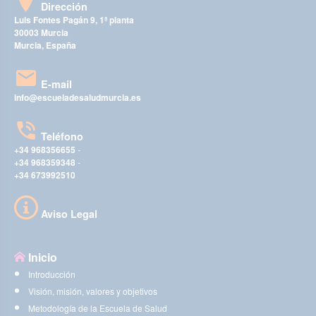
Dirección
Luis Fontes Pagán 9, 1ª planta
30003 Murcia
Murcia, España
E-mail
info@escueladesaludmurcia.es
Teléfono
+34 968356655
-
+34 968359348
-
+34 673992510
Aviso Legal
Inicio
Introducción
Visión, misión, valores y objetivos
Metodología de la Escuela de Salud