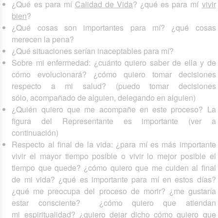
¿Qué es para mí
Calidad de Vida
? ¿qué es para mí
vivir
bien
?
¿Qué cosas son importantes para mí? ¿qué cosas
merecen la pena?
¿Qué situaciones serían inaceptables para mí?
Sobre mi enfermedad: ¿cuánto quiero saber de ella y de
cómo evolucionará? ¿cómo quiero tomar decisiones
respecto a mi salud? (puedo tomar decisiones
sólo, acompañado de alguien, delegando en alguien)
¿Quién quiero que me acompañe en este proceso? La
figura del Representante es importante (ver a
continuación)
Respecto al final de la vida: ¿para mí es más importante
vivir el mayor tiempo posible o vivir lo mejor posible el
tiempo que quede? ¿cómo quiero que me cuiden al final
de mi vida? ¿qué es importante para mí en estos días?
¿qué me preocupa del proceso de morir? ¿me gustaría
estar consciente? ¿cómo quiero que atiendan
mi espiritualidad? ¿quiero dejar dicho cómo quiero que