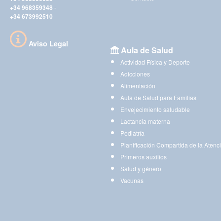
+34 968359348
-
+34 673992510
Aviso Legal
Aula de Salud
Actividad Física y Deporte
Adicciones
Alimentación
Aula de Salud para Familias
Envejecimiento saludable
Lactancia materna
Pediatría
Planificación Compartida de la Atenc
Primeros auxilios
Salud y género
Vacunas