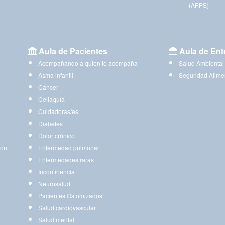
(APPS)
Aula de Pacientes
Aula de Ent
Acompañando a quien te acompaña
Salud Ambiental
Asma infantil
Seguridad Alime
Cáncer
Celiaquía
Cuidadoras/es
Diabetes
Dolor crónico
ión
Enfermedad pulmonar
Enfermedades raras
Incontinencia
Neurosalud
Pacientes Ostomizados
Salud cardiovascular
Salud mental