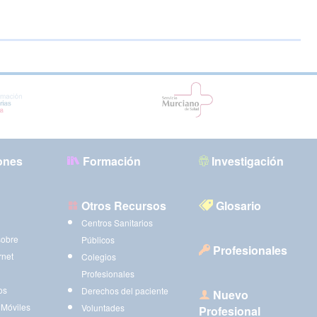
ones
Formación
Investigación
Otros Recursos
Glosario
Centros Sanitarios
sobre
Públicos
Profesionales
rnet
Colegios
Profesionales
os
Derechos del paciente
Nuevo
 Móviles
Voluntades
Profesional