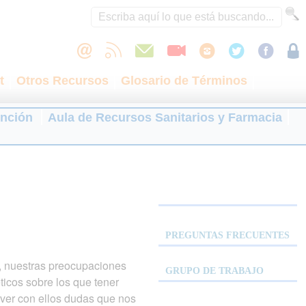
t
Otros Recursos
Glosario de Términos
ención
Aula de Recursos Sanitarios y Farmacia
PREGUNTAS FRECUENTES
s, nuestras preocupaciones
GRUPO DE TRABAJO
ticos sobre los que tener
lver con ellos dudas que nos