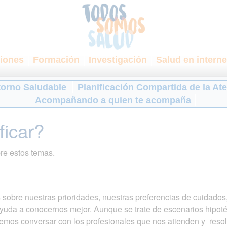
iones
Formación
Investigación
Salud en interne
torno Saludable
Planificación Compartida de la At
Acompañando a quien te acompaña
ficar?
re estos temas.
 sobre nuestras prioridades, nuestras preferencias de cuidado
yuda a conocernos mejor. Aunque se trate de escenarios hipoté
emos conversar con los profesionales que nos atienden y reso