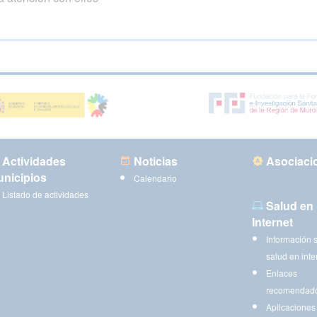
Actividades
Noticias
Asociaci
nicipios
Calendario
Listado de actividades
Salud en
Internet
Información 
salud en inte
Enlaces
recomendad
Aplicaciones