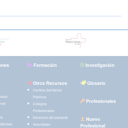
ones
Formación
Investigación
Otros Recursos
Glosario
Centros Sanitarios
sobre
Públicos
Profesionales
rnet
Colegios
Profesionales
os
Derechos del paciente
Nuevo
 Móviles
Voluntades
Profesional