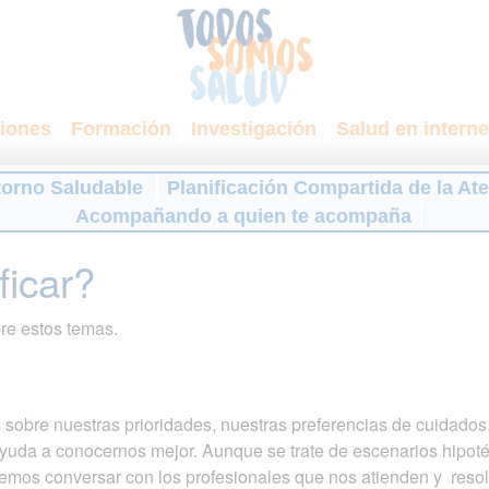
iones
Formación
Investigación
Salud en interne
torno Saludable
Planificación Compartida de la At
Acompañando a quien te acompaña
ficar?
re estos temas.
 sobre nuestras prioridades, nuestras preferencias de cuidado
yuda a conocernos mejor. Aunque se trate de escenarios hipoté
emos conversar con los profesionales que nos atienden y reso