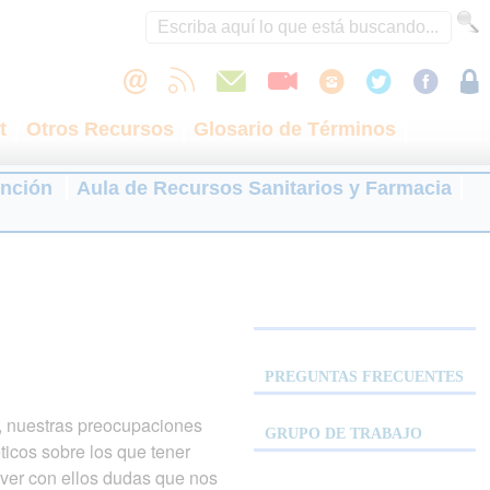
t
Otros Recursos
Glosario de Términos
ención
Aula de Recursos Sanitarios y Farmacia
PREGUNTAS FRECUENTES
s, nuestras preocupaciones
GRUPO DE TRABAJO
ticos sobre los que tener
lver con ellos dudas que nos