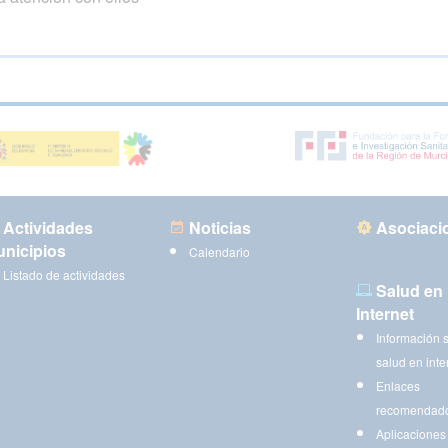
Actividades
Noticias
Asociaci
nicipios
Calendario
Listado de actividades
Salud en
Internet
Información 
salud en inte
Enlaces
recomendad
Aplicaciones