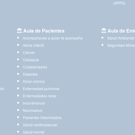
(APPS)
Aula de Pacientes
Aula de Ent
Acompañando a quien te acompaña
Salud Ambiental
Asma infantil
Seguridad Alime
Cáncer
Celiaquía
Cuidadoras/es
Diabetes
Dolor crónico
ión
Enfermedad pulmonar
Enfermedades raras
Incontinencia
Neurosalud
Pacientes Ostomizados
Salud cardiovascular
Salud mental