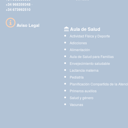
+34 968359348
-
+34 673992510
Aviso Legal
Aula de Salud
Actividad Física y Deporte
Adicciones
Alimentación
Aula de Salud para Familias
Envejecimiento saludable
Lactancia materna
Pediatría
Planificación Compartida de la Atenc
Primeros auxilios
Salud y género
Vacunas