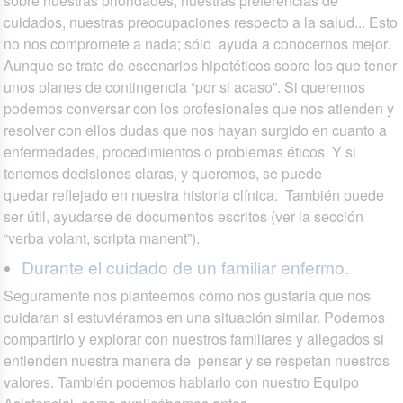
sobre nuestras prioridades, nuestras preferencias de
cuidados, nuestras preocupaciones respecto a la salud... Esto
no nos compromete a nada; sólo ayuda a conocernos mejor.
Aunque se trate de escenarios hipotéticos sobre los que tener
unos planes de contingencia “por si acaso”. Si queremos
podemos conversar con los profesionales que nos atienden y
resolver con ellos dudas que nos hayan surgido en cuanto a
enfermedades, procedimientos o problemas éticos. Y si
tenemos decisiones claras, y queremos, se puede
quedar reflejado en nuestra historia clínica. También puede
ser útil, ayudarse de documentos escritos (ver la sección
“verba volant, scripta manent”).
Durante el cuidado de un familiar enfermo.
Seguramente nos planteemos cómo nos gustaría que nos
cuidaran si estuviéramos en una situación similar. Podemos
compartirlo y explorar con nuestros familiares y allegados si
entienden nuestra manera de pensar y se respetan nuestros
valores. También podemos hablarlo con nuestro Equipo