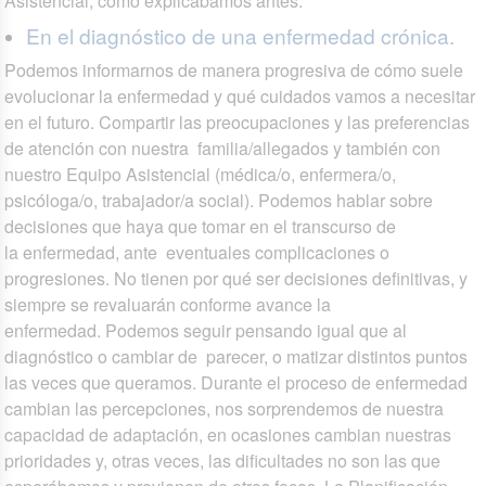
Asistencial, como explicábamos antes.
En el diagnóstico de una enfermedad crónica.
Podemos informarnos de manera progresiva de cómo suele
evolucionar la enfermedad y qué cuidados vamos a necesitar
en el futuro. Compartir las preocupaciones y las preferencias
de atención con nuestra familia/allegados y también con
nuestro Equipo Asistencial (médica/o, enfermera/o,
psicóloga/o, trabajador/a social). Podemos hablar sobre
decisiones que haya que tomar en el transcurso de
la enfermedad, ante eventuales complicaciones o
progresiones. No tienen por qué ser decisiones definitivas, y
siempre se revaluarán conforme avance la
enfermedad. Podemos seguir pensando igual que al
diagnóstico o cambiar de parecer, o matizar distintos puntos
las veces que queramos. Durante el proceso de enfermedad
cambian las percepciones, nos sorprendemos de nuestra
capacidad de adaptación, en ocasiones cambian nuestras
prioridades y, otras veces, las dificultades no son las que