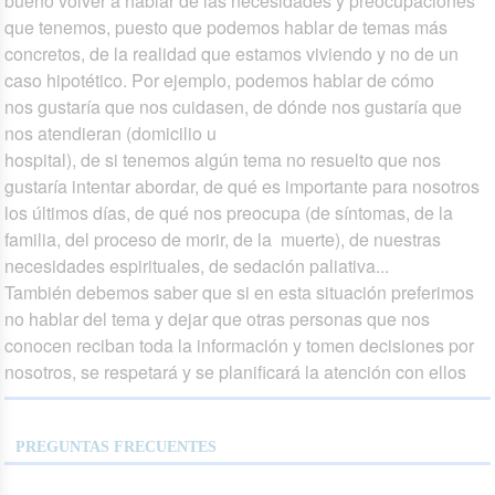
bueno volver a hablar de las necesidades y preocupaciones
que tenemos, puesto que podemos hablar de temas más
concretos, de la realidad que estamos viviendo y no de un
caso hipotético. Por ejemplo, podemos hablar de cómo
nos gustaría que nos cuidasen, de dónde nos gustaría que
nos atendieran (domicilio u
hospital), de si tenemos algún tema no resuelto que nos
gustaría intentar abordar, de qué es importante para nosotros
los últimos días, de qué nos preocupa (de síntomas, de la
familia, del proceso de morir, de la muerte), de nuestras
necesidades espirituales, de sedación paliativa...
También debemos saber que si en esta situación preferimos
no hablar del tema y dejar que otras personas que nos
conocen reciban toda la información y tomen decisiones por
nosotros, se respetará y se planificará la atención con ellos
PREGUNTAS FRECUENTES