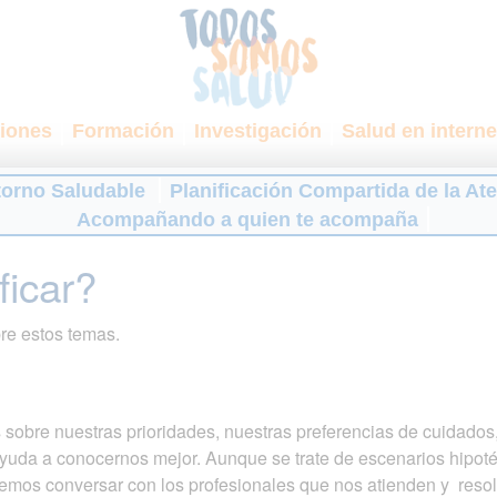
iones
Formación
Investigación
Salud en interne
torno Saludable
Planificación Compartida de la At
Acompañando a quien te acompaña
ficar?
re estos temas.
 sobre nuestras prioridades, nuestras preferencias de cuidado
yuda a conocernos mejor. Aunque se trate de escenarios hipoté
emos conversar con los profesionales que nos atienden y reso