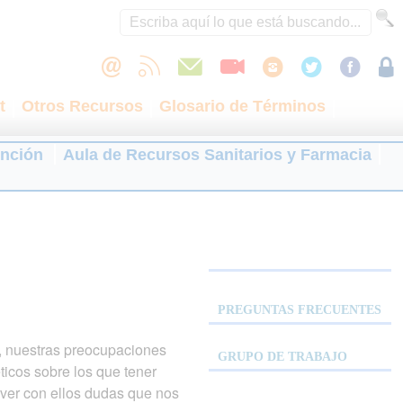
t
Otros Recursos
Glosario de Términos
ención
Aula de Recursos Sanitarios y Farmacia
PREGUNTAS FRECUENTES
s, nuestras preocupaciones
GRUPO DE TRABAJO
ticos sobre los que tener
lver con ellos dudas que nos