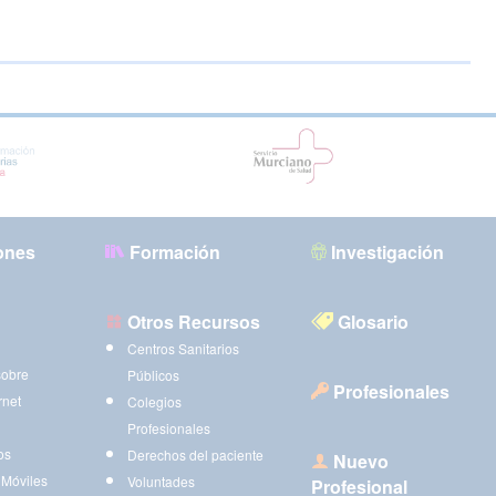
ones
Formación
Investigación
Otros Recursos
Glosario
Centros Sanitarios
sobre
Públicos
Profesionales
rnet
Colegios
Profesionales
os
Derechos del paciente
Nuevo
 Móviles
Voluntades
Profesional