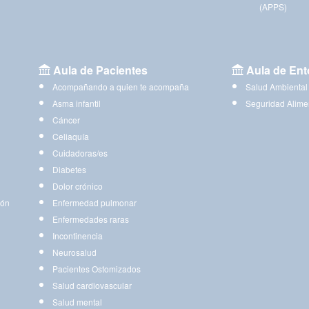
(APPS)
Aula de Pacientes
Aula de Ent
Acompañando a quien te acompaña
Salud Ambiental
Asma infantil
Seguridad Alime
Cáncer
Celiaquía
Cuidadoras/es
Diabetes
Dolor crónico
ión
Enfermedad pulmonar
Enfermedades raras
Incontinencia
Neurosalud
Pacientes Ostomizados
Salud cardiovascular
Salud mental