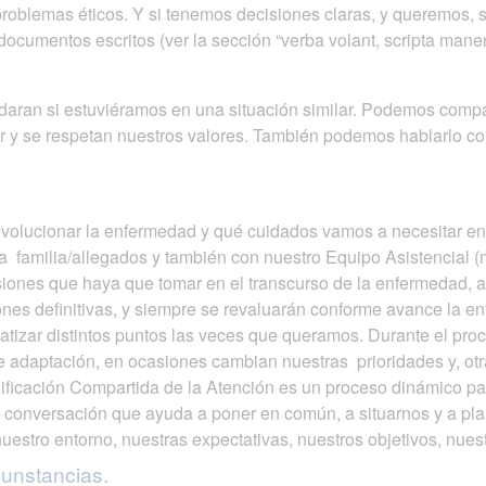
roblemas éticos. Y si tenemos decisiones claras, y queremos, 
documentos escritos (ver la sección “verba volant, scripta manen
ran si estuviéramos en una situación similar. Podemos compart
r y se respetan nuestros valores. También podemos hablarlo co
lucionar la enfermedad y qué cuidados vamos a necesitar en e
a familia/allegados y también con nuestro Equipo Asistencial (
isiones que haya que tomar en el transcurso de la enfermedad, 
ones definitivas, y siempre se revaluarán conforme avance la 
matizar distintos puntos las veces que queramos. Durante el p
adaptación, en ocasiones cambian nuestras prioridades y, otra
nificación Compartida de la Atención es un proceso dinámico 
conversación que ayuda a poner en común, a situarnos y a plan
nuestro entorno, nuestras expectativas, nuestros objetivos, nues
cunstancias.