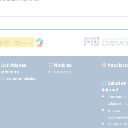
Actividades
Noticias
Asociaci
nicipios
Calendario
Listado de actividades
Salud en
Internet
Información 
salud en inte
Enlaces
recomendad
Aplicaciones