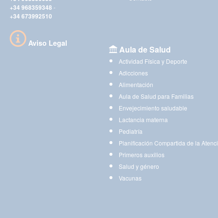
+34 968359348
-
+34 673992510
Aviso Legal
Aula de Salud
Actividad Física y Deporte
Adicciones
Alimentación
Aula de Salud para Familias
Envejecimiento saludable
Lactancia materna
Pediatría
Planificación Compartida de la Atenc
Primeros auxilios
Salud y género
Vacunas