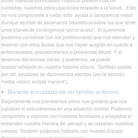
sobre nuestras prioridades, nuestras preferencias de
cuidados, nuestras preocupaciones respecto a la salud... Esto
no nos compromete a nada; sólo ayuda a conocernos mejor.
Aunque se trate de escenarios hipotéticos sobre los que tener
unos planes de contingencia “por si acaso”. Si queremos
podemos conversar con los profesionales que nos atienden y
resolver con ellos dudas que nos hayan surgido en cuanto a
enfermedades, procedimientos o problemas éticos. Y si
tenemos decisiones claras, y queremos, se puede
quedar reflejado en nuestra historia clínica. También puede
ser útil, ayudarse de documentos escritos (ver la sección
“verba volant, scripta manent”).
Durante el cuidado de un familiar enfermo.
Seguramente nos planteemos cómo nos gustaría que nos
cuidaran si estuviéramos en una situación similar. Podemos
compartirlo y explorar con nuestros familiares y allegados si
entienden nuestra manera de pensar y se respetan nuestros
valores. También podemos hablarlo con nuestro Equipo