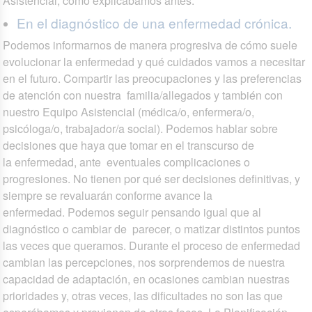
Asistencial, como explicábamos antes.
En el diagnóstico de una enfermedad crónica.
Podemos informarnos de manera progresiva de cómo suele
evolucionar la enfermedad y qué cuidados vamos a necesitar
en el futuro. Compartir las preocupaciones y las preferencias
de atención con nuestra familia/allegados y también con
nuestro Equipo Asistencial (médica/o, enfermera/o,
psicóloga/o, trabajador/a social). Podemos hablar sobre
decisiones que haya que tomar en el transcurso de
la enfermedad, ante eventuales complicaciones o
progresiones. No tienen por qué ser decisiones definitivas, y
siempre se revaluarán conforme avance la
enfermedad. Podemos seguir pensando igual que al
diagnóstico o cambiar de parecer, o matizar distintos puntos
las veces que queramos. Durante el proceso de enfermedad
cambian las percepciones, nos sorprendemos de nuestra
capacidad de adaptación, en ocasiones cambian nuestras
prioridades y, otras veces, las dificultades no son las que