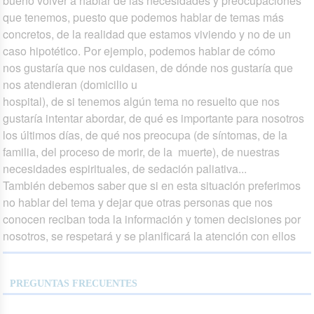
bueno volver a hablar de las necesidades y preocupaciones
que tenemos, puesto que podemos hablar de temas más
concretos, de la realidad que estamos viviendo y no de un
caso hipotético. Por ejemplo, podemos hablar de cómo
nos gustaría que nos cuidasen, de dónde nos gustaría que
nos atendieran (domicilio u
hospital), de si tenemos algún tema no resuelto que nos
gustaría intentar abordar, de qué es importante para nosotros
los últimos días, de qué nos preocupa (de síntomas, de la
familia, del proceso de morir, de la muerte), de nuestras
necesidades espirituales, de sedación paliativa...
También debemos saber que si en esta situación preferimos
no hablar del tema y dejar que otras personas que nos
conocen reciban toda la información y tomen decisiones por
nosotros, se respetará y se planificará la atención con ellos
PREGUNTAS FRECUENTES