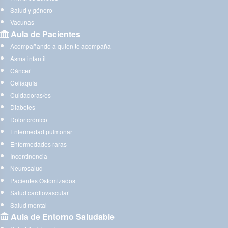
Salud y género
Vacunas
Aula de Pacientes
Acompañando a quien te acompaña
Asma infantil
Cáncer
Celiaquía
Cuidadoras/es
Diabetes
Dolor crónico
Enfermedad pulmonar
Enfermedades raras
Incontinencia
Neurosalud
Pacientes Ostomizados
Salud cardiovascular
Salud mental
Aula de Entorno Saludable