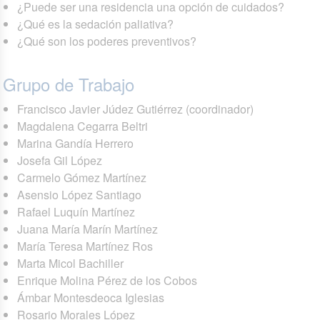
¿Puede ser una residencia una opción de cuidados?
¿Qué es la sedación paliativa?
¿Qué son los poderes preventivos?
Grupo de Trabajo
Francisco Javier Júdez Gutiérrez (coordinador)
Magdalena Cegarra Beltri
Marina Gandía Herrero
Josefa Gil López
Carmelo Gómez Martínez
Asensio López Santiago
Rafael Luquín Martínez
Juana María Marín Martínez
María Teresa Martínez Ros
Marta Micol Bachiller
Enrique Molina Pérez de los Cobos
Ámbar Montesdeoca Iglesias
Rosario Morales López