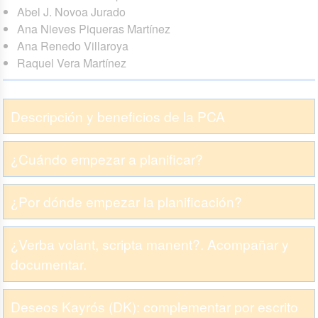
Abel J. Novoa Jurado
Ana Nieves Piqueras Martínez
Ana Renedo Villaroya
Raquel Vera Martínez
Descripción y beneficios de la PCA
¿Cuándo empezar a planificar?
¿Por dónde empezar la planificación?
¿Verba volant, scripta manent?. Acompañar y
documentar.
Deseos Kayrós (DK): complementar por escrito