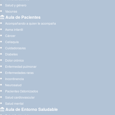
Salud y género
Vacunas
Aula de Pacientes
Acompañando a quien te acompaña
Asma infantil
Cáncer
Celiaquía
Cuidadoras/es
Diabetes
Dolor crónico
Enfermedad pulmonar
Enfermedades raras
Incontinencia
Neurosalud
Pacientes Ostomizados
Salud cardiovascular
Salud mental
Aula de Entorno Saludable