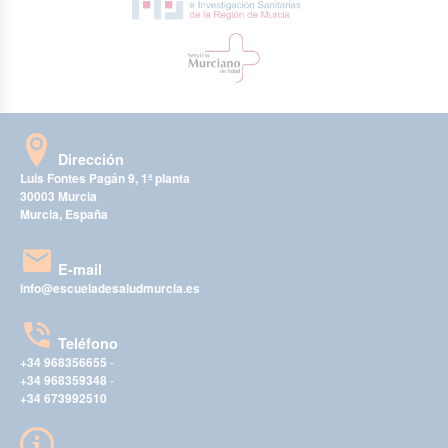
Dirección
Luis Fontes Pagán 9, 1ª planta
30003 Murcia
Murcia, España
E-mail
info@escueladesaludmurcia.es
Teléfono
+34 968356655
-
+34 968359348
-
+34 673992510