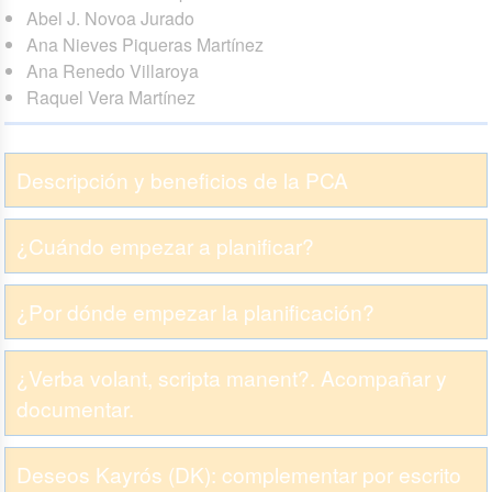
Abel J. Novoa Jurado
Ana Nieves Piqueras Martínez
Ana Renedo Villaroya
Raquel Vera Martínez
Descripción y beneficios de la PCA
¿Cuándo empezar a planificar?
¿Por dónde empezar la planificación?
¿Verba volant, scripta manent?. Acompañar y
documentar.
Deseos Kayrós (DK): complementar por escrito