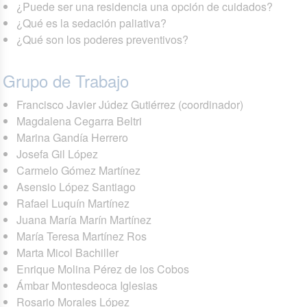
¿Puede ser una residencia una opción de cuidados?
¿Qué es la sedación paliativa?
¿Qué son los poderes preventivos?
Grupo de Trabajo
Francisco Javier Júdez Gutiérrez (coordinador)
Magdalena Cegarra Beltri
Marina Gandía Herrero
Josefa Gil López
Carmelo Gómez Martínez
Asensio López Santiago
Rafael Luquín Martínez
Juana María Marín Martínez
María Teresa Martínez Ros
Marta Micol Bachiller
Enrique Molina Pérez de los Cobos
Ámbar Montesdeoca Iglesias
Rosario Morales López