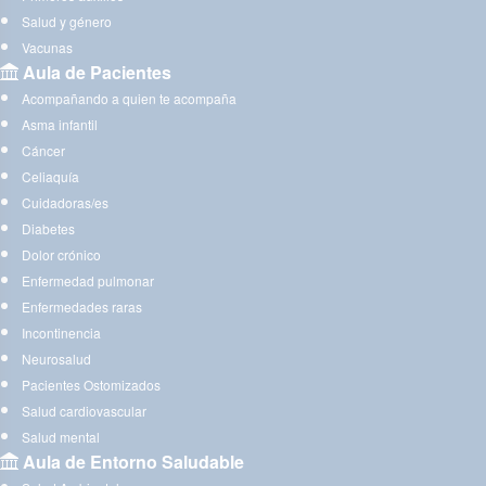
Salud y género
Vacunas
Aula de Pacientes
Acompañando a quien te acompaña
Asma infantil
Cáncer
Celiaquía
Cuidadoras/es
Diabetes
Dolor crónico
Enfermedad pulmonar
Enfermedades raras
Incontinencia
Neurosalud
Pacientes Ostomizados
Salud cardiovascular
Salud mental
Aula de Entorno Saludable