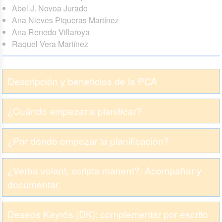
Abel J. Novoa Jurado
Ana Nieves Piqueras Martínez
Ana Renedo Villaroya
Raquel Vera Martínez
Descripción y beneficios de la PCA
¿Cuándo empezar a planificar?
¿Por dónde empezar la planificación?
¿Verba volant, scripta manent?. Acompañar y
documentar.
Deseos Kayrós (DK): complementar por escrito