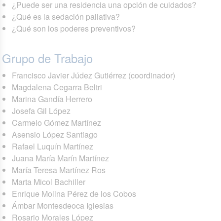
¿Puede ser una residencia una opción de cuidados?
¿Qué es la sedación paliativa?
¿Qué son los poderes preventivos?
Grupo de Trabajo
Francisco Javier Júdez Gutiérrez (coordinador)
Magdalena Cegarra Beltri
Marina Gandía Herrero
Josefa Gil López
Carmelo Gómez Martínez
Asensio López Santiago
Rafael Luquín Martínez
Juana María Marín Martínez
María Teresa Martínez Ros
Marta Micol Bachiller
Enrique Molina Pérez de los Cobos
Ámbar Montesdeoca Iglesias
Rosario Morales López