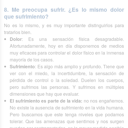
8. Me preocupa sufrir. ¿Es lo mismo dolor
que sufrimiento?
No es lo mismo, y es muy importante distinguirlos para
tratarlos bien.
Dolor
: Es una sensación física desagradable.
Afortunadamente, hoy en día disponemos de medios
muy eficaces para controlar el dolor físico en la inmensa
mayoría de los casos.
Sufrimiento
: Es algo más amplio y profundo. Tiene que
ver con el miedo, la incertidumbre, la sensación de
pérdida de control o la soledad. Duelen los cuerpos,
pero sufrimos las personas. Y sufrimos en múltiples
dimensiones que hay que evaluar.
El sufrimiento es parte de la vida:
no nos engañemos.
No existe la ausencia de sufrimiento en la vida humana.
Pero buscamos que este tenga niveles que podamos
tolerar. Que las amenazas que sentimos y nos surgen