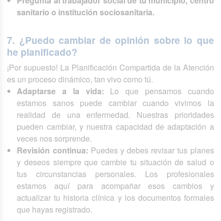
Pregunta al trabajador social de tu municipio, centro
sanitario o institución sociosanitaria.
7. ¿Puedo cambiar de opinión sobre lo que
he planificado?
¡Por supuesto! La Planificación Compartida de la Atención
es un proceso dinámico, tan vivo como tú.
Adaptarse a la vida:
Lo que pensamos cuando
estamos sanos puede cambiar cuando vivimos la
realidad de una enfermedad. Nuestras prioridades
pueden cambiar, y nuestra capacidad de adaptación a
veces nos sorprende.
Revisión continua:
Puedes y debes revisar tus planes
y deseos siempre que cambie tu situación de salud o
tus circunstancias personales. Los profesionales
estamos aquí para acompañar esos cambios y
actualizar tu historia clínica y los documentos formales
que hayas registrado.