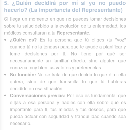
5. ¿Quién decidirá por mí si yo no puedo
hacerlo? (La importancia del Representante)
Si llega un momento en que no puedes tomar decisiones
sobre tu salud debido a la evolución de tu enfermedad, los
médicos consultarán a tu
Representante
.
¿Quién es?
Es la persona que tú eliges (tu "voz"
cuando tú no la tengas) para que te ayude a planificar y
tome decisiones por ti. No tiene por qué ser
necesariamente un familiar directo, sino alguien que
conozca muy bien tus valores y preferencias.
Su función:
No se trata de que decida lo que él o ella
quiera, sino de que transmita lo que tú hubieras
decidido en esa situación.
Conversaciones previas:
Por eso es fundamental que
elijas a esa persona y hables con ella sobre qué es
importante para ti, tus miedos y tus deseos, para que
pueda actuar con seguridad y tranquilidad cuando sea
necesario.