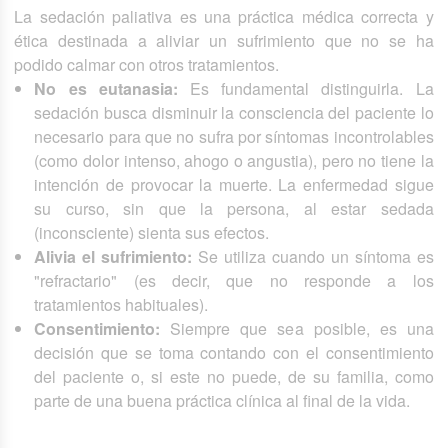
La sedación paliativa es una práctica médica correcta y
ética destinada a aliviar un sufrimiento que no se ha
podido calmar con otros tratamientos.
No es eutanasia:
Es fundamental distinguirla. La
sedación busca disminuir la consciencia del paciente lo
necesario para que no sufra por síntomas incontrolables
(como dolor intenso, ahogo o angustia), pero no tiene la
intención de provocar la muerte. La enfermedad sigue
su curso, sin que la persona, al estar sedada
(inconsciente) sienta sus efectos.
Alivia el sufrimiento:
Se utiliza cuando un síntoma es
"refractario" (es decir, que no responde a los
tratamientos habituales).
Consentimiento:
Siempre que sea posible, es una
decisión que se toma contando con el consentimiento
del paciente o, si este no puede, de su familia, como
parte de una buena práctica clínica al final de la vida.