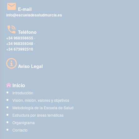
E-mail
info@escueladesaludmurcia.es
Teléfono
+34 968356655
-
+34 968359348
-
+34 673992510
Aviso Legal
Inicio
Introducción
Visión, misión, valores y objetivos
Metodología de la Escuela de Salud
Estructura por áreas temáticas
Organigrama
Contacto