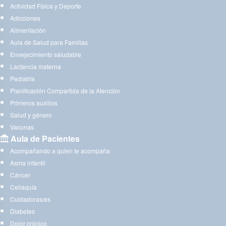
Actividad Física y Deporte
Adicciones
Alimentación
Aula de Salud para Familias
Envejecimiento saludable
Lactancia materna
Pediatría
Planificación Compartida de la Atención
Primeros auxilios
Salud y género
Vacunas
Aula de Pacientes
Acompañando a quien te acompaña
Asma infantil
Cáncer
Celiaquía
Cuidadoras/es
Diabetes
Dolor crónico