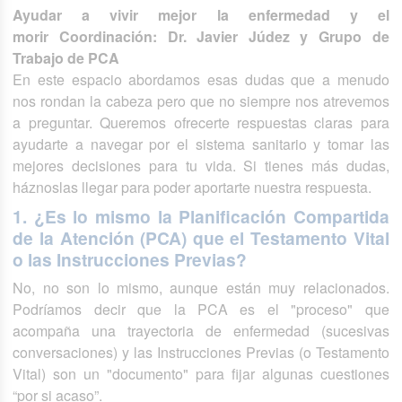
Ayudar a vivir mejor la enfermedad y el
morir Coordinación: Dr. Javier Júdez y Grupo de
Trabajo de PCA
En este espacio abordamos esas dudas que a menudo
nos rondan la cabeza pero que no siempre nos atrevemos
a preguntar. Queremos ofrecerte respuestas claras para
ayudarte a navegar por el sistema sanitario y tomar las
mejores decisiones para tu vida. Si tienes más dudas,
háznoslas llegar para poder aportarte nuestra respuesta.
1. ¿Es lo mismo la Planificación Compartida
de la Atención (PCA) que el Testamento Vital
o las Instrucciones Previas?
No, no son lo mismo, aunque están muy relacionados.
Podríamos decir que la PCA es el "proceso" que
acompaña una trayectoria de enfermedad (sucesivas
conversaciones) y las Instrucciones Previas (o Testamento
Vital) son un "documento" para fijar algunas cuestiones
“por si acaso”.