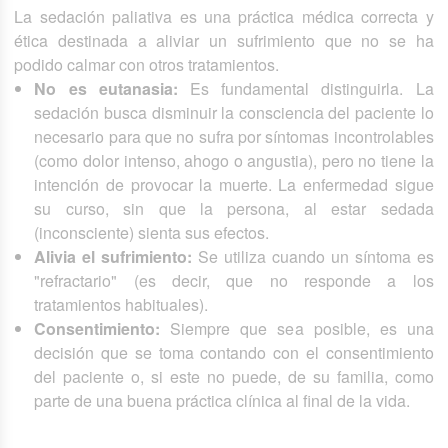
La sedación paliativa es una práctica médica correcta y
ética destinada a aliviar un sufrimiento que no se ha
podido calmar con otros tratamientos.
No es eutanasia:
Es fundamental distinguirla. La
sedación busca disminuir la consciencia del paciente lo
necesario para que no sufra por síntomas incontrolables
(como dolor intenso, ahogo o angustia), pero no tiene la
intención de provocar la muerte. La enfermedad sigue
su curso, sin que la persona, al estar sedada
(inconsciente) sienta sus efectos.
Alivia el sufrimiento:
Se utiliza cuando un síntoma es
"refractario" (es decir, que no responde a los
tratamientos habituales).
Consentimiento:
Siempre que sea posible, es una
decisión que se toma contando con el consentimiento
del paciente o, si este no puede, de su familia, como
parte de una buena práctica clínica al final de la vida.