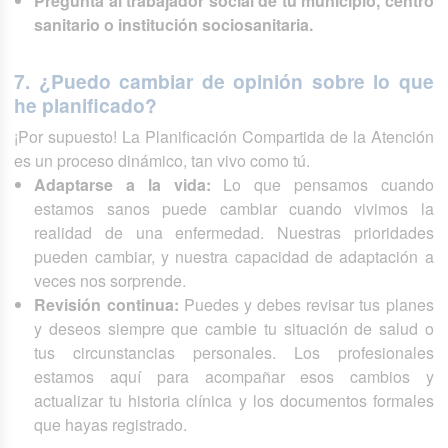
Pregunta al trabajador social de tu municipio, centro
sanitario o institución sociosanitaria.
7. ¿Puedo cambiar de opinión sobre lo que
he planificado?
¡Por supuesto! La Planificación Compartida de la Atención
es un proceso dinámico, tan vivo como tú.
Adaptarse a la vida:
Lo que pensamos cuando
estamos sanos puede cambiar cuando vivimos la
realidad de una enfermedad. Nuestras prioridades
pueden cambiar, y nuestra capacidad de adaptación a
veces nos sorprende.
Revisión continua:
Puedes y debes revisar tus planes
y deseos siempre que cambie tu situación de salud o
tus circunstancias personales. Los profesionales
estamos aquí para acompañar esos cambios y
actualizar tu historia clínica y los documentos formales
que hayas registrado.