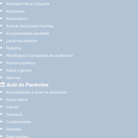
Actividad Física y Deporte
Adicciones
Alimentación
Aula de Salud para Familias
Envejecimiento saludable
Lactancia materna
Pediatría
Planificación Compartida de la Atención
Primeros auxilios
Salud y género
Vacunas
Aula de Pacientes
Acompañando a quien te acompaña
Asma infantil
Cáncer
Celiaquía
Cuidadoras/es
Diabetes
Dolor crónico