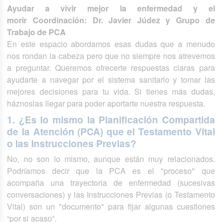
Ayudar a vivir mejor la enfermedad y el
morir Coordinación: Dr. Javier Júdez y Grupo de
Trabajo de PCA
En este espacio abordamos esas dudas que a menudo
nos rondan la cabeza pero que no siempre nos atrevemos
a preguntar. Queremos ofrecerte respuestas claras para
ayudarte a navegar por el sistema sanitario y tomar las
mejores decisiones para tu vida. Si tienes más dudas,
háznoslas llegar para poder aportarte nuestra respuesta.
1. ¿Es lo mismo la Planificación Compartida
de la Atención (PCA) que el Testamento Vital
o las Instrucciones Previas?
No, no son lo mismo, aunque están muy relacionados.
Podríamos decir que la PCA es el "proceso" que
acompaña una trayectoria de enfermedad (sucesivas
conversaciones) y las Instrucciones Previas (o Testamento
Vital) son un "documento" para fijar algunas cuestiones
“por si acaso”.