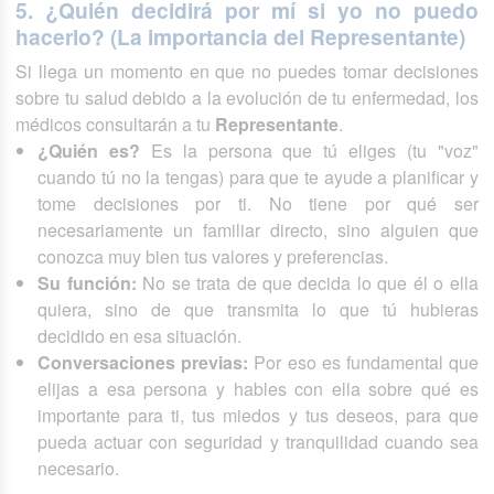
5. ¿Quién decidirá por mí si yo no puedo
hacerlo? (La importancia del Representante)
Si llega un momento en que no puedes tomar decisiones
sobre tu salud debido a la evolución de tu enfermedad, los
médicos consultarán a tu
Representante
.
¿Quién es?
Es la persona que tú eliges (tu "voz"
cuando tú no la tengas) para que te ayude a planificar y
tome decisiones por ti. No tiene por qué ser
necesariamente un familiar directo, sino alguien que
conozca muy bien tus valores y preferencias.
Su función:
No se trata de que decida lo que él o ella
quiera, sino de que transmita lo que tú hubieras
decidido en esa situación.
Conversaciones previas:
Por eso es fundamental que
elijas a esa persona y hables con ella sobre qué es
importante para ti, tus miedos y tus deseos, para que
pueda actuar con seguridad y tranquilidad cuando sea
necesario.