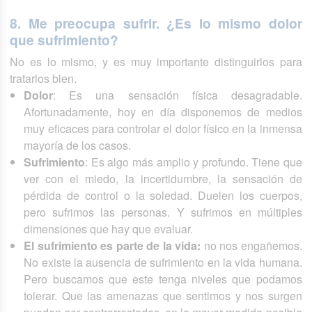
8. Me preocupa sufrir. ¿Es lo mismo dolor
que sufrimiento?
No es lo mismo, y es muy importante distinguirlos para
tratarlos bien.
Dolor
: Es una sensación física desagradable.
Afortunadamente, hoy en día disponemos de medios
muy eficaces para controlar el dolor físico en la inmensa
mayoría de los casos.
Sufrimiento
: Es algo más amplio y profundo. Tiene que
ver con el miedo, la incertidumbre, la sensación de
pérdida de control o la soledad. Duelen los cuerpos,
pero sufrimos las personas. Y sufrimos en múltiples
dimensiones que hay que evaluar.
El sufrimiento es parte de la vida:
no nos engañemos.
No existe la ausencia de sufrimiento en la vida humana.
Pero buscamos que este tenga niveles que podamos
tolerar. Que las amenazas que sentimos y nos surgen