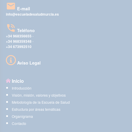
E-mail
info@escueladesaludmurcia.es
Teléfono
+34 968356655
-
+34 968359348
-
+34 673992510
Aviso Legal
Inicio
Introducción
Visión, misión, valores y objetivos
Metodología de la Escuela de Salud
Estructura por áreas temáticas
Organigrama
Contacto