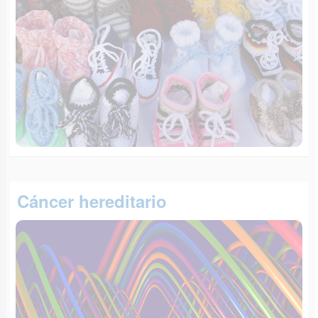
Cáncer hereditario