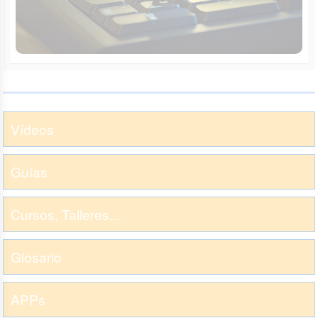
Vídeos
Guías
Cursos, Talleres...
Glosario
APPs