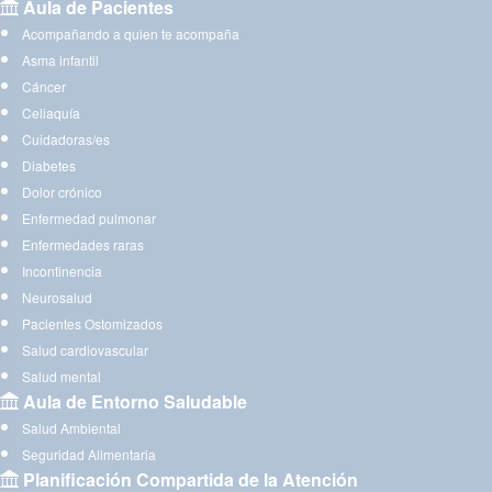
Aula de Pacientes
Acompañando a quien te acompaña
Asma infantil
Cáncer
Celiaquía
Cuidadoras/es
Diabetes
Dolor crónico
Enfermedad pulmonar
Enfermedades raras
Incontinencia
Neurosalud
Pacientes Ostomizados
Salud cardiovascular
Salud mental
Aula de Entorno Saludable
Salud Ambiental
Seguridad Alimentaria
Planificación Compartida de la Atención