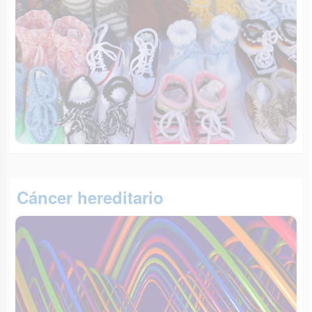
Cáncer hereditario