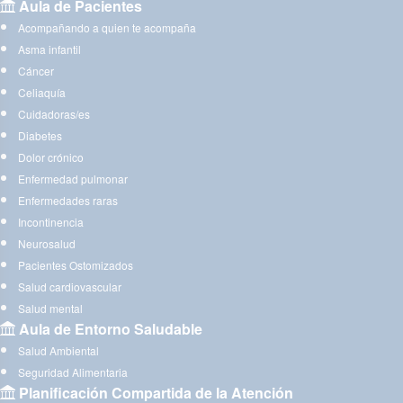
Aula de Pacientes
Acompañando a quien te acompaña
Asma infantil
Cáncer
Celiaquía
Cuidadoras/es
Diabetes
Dolor crónico
Enfermedad pulmonar
Enfermedades raras
Incontinencia
Neurosalud
Pacientes Ostomizados
Salud cardiovascular
Salud mental
Aula de Entorno Saludable
Salud Ambiental
Seguridad Alimentaria
Planificación Compartida de la Atención