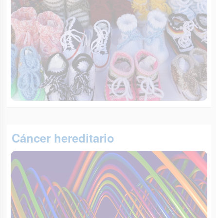
Cáncer hereditario