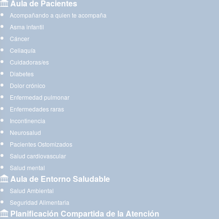
Aula de Pacientes
Acompañando a quien te acompaña
Asma infantil
Cáncer
Celiaquía
Cuidadoras/es
Diabetes
Dolor crónico
Enfermedad pulmonar
Enfermedades raras
Incontinencia
Neurosalud
Pacientes Ostomizados
Salud cardiovascular
Salud mental
Aula de Entorno Saludable
Salud Ambiental
Seguridad Alimentaria
Planificación Compartida de la Atención