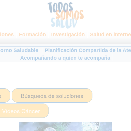
iones
Formación
Investigación
Salud en interne
torno Saludable
Planificación Compartida de la At
Acompañando a quien te acompaña
s
Búsqueda de soluciones
Vídeos
Cáncer