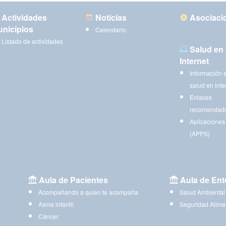
Actividades
Noticias
Asociaci
nicipios
Calendario
Listado de actividades
Salud en
Internet
Información 
salud en inte
Enlaces
recomendad
Aplicaciones
(APPS)
Aula de Pacientes
Aula de Ent
Acompañando a quien te acompaña
Salud Ambiental
Asma infantil
Seguridad Alime
Cáncer