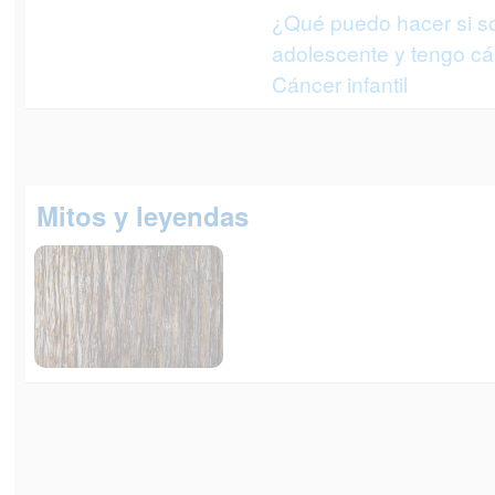
¿Qué puedo hacer si s
adolescente y tengo c
Cáncer infantil
Mitos y leyendas