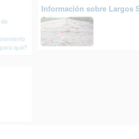
Información sobre Largos 
 de
oramiento
 para qué?