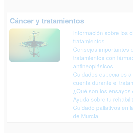
Cáncer y tratamientos
Información sobre los d
tratamientos
Consejos importantes d
tratamientos con fárma
antineoplásicos
Cuidados especiales a 
cuenta durante el trata
¿Qué son los ensayos c
Ayuda sobre tu rehabili
Cuidado paliativos en 
de Murcia