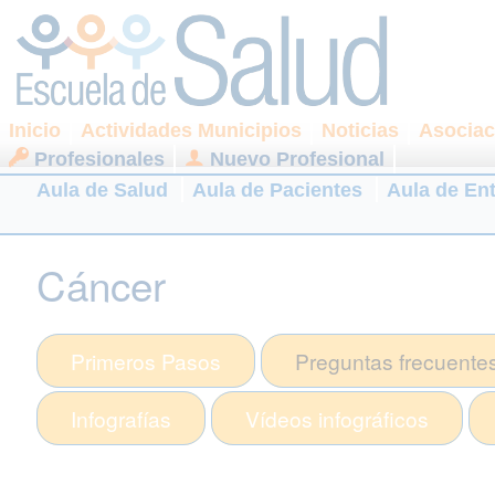
Inicio
Actividades Municipios
Noticias
Asociac
Profesionales
Nuevo Profesional
Aula de Salud
Aula de Pacientes
Aula de En
Cáncer
Primeros Pasos
Preguntas frecuente
Infografías
Vídeos infográficos