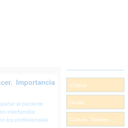
cer. Importancia
Vídeos
Guías
añar al paciente.
n interfamiliar
Cursos, Talleres...
n los profesionales