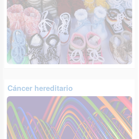
Cáncer hereditario