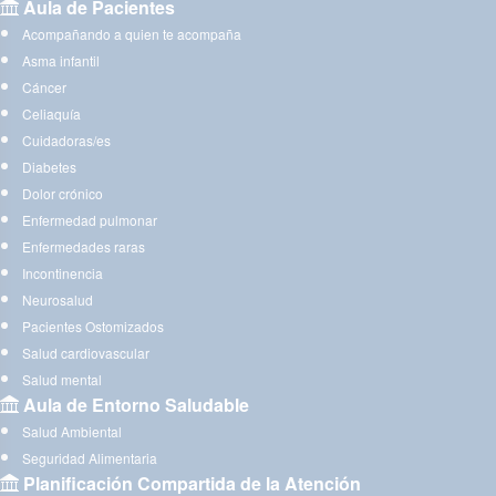
Aula de Pacientes
Acompañando a quien te acompaña
Asma infantil
Cáncer
Celiaquía
Cuidadoras/es
Diabetes
Dolor crónico
Enfermedad pulmonar
Enfermedades raras
Incontinencia
Neurosalud
Pacientes Ostomizados
Salud cardiovascular
Salud mental
Aula de Entorno Saludable
Salud Ambiental
Seguridad Alimentaria
Planificación Compartida de la Atención