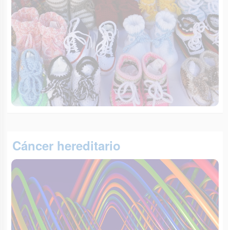
Cáncer hereditario