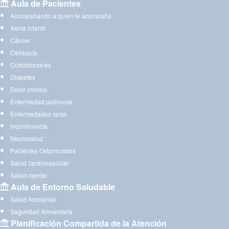
Aula de Pacientes
Acompañando a quien te acompaña
Asma infantil
Cáncer
Celiaquía
Cuidadoras/es
Diabetes
Dolor crónico
Enfermedad pulmonar
Enfermedades raras
Incontinencia
Neurosalud
Pacientes Ostomizados
Salud cardiovascular
Salud mental
Aula de Entorno Saludable
Salud Ambiental
Seguridad Alimentaria
Planificación Compartida de la Atención