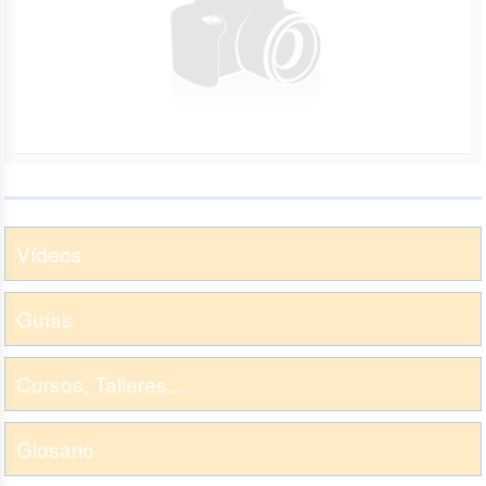
Vídeos
Guías
Cursos, Talleres...
Glosario