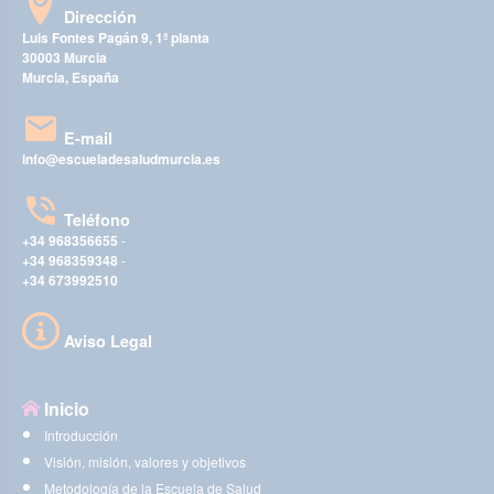
Dirección
Luis Fontes Pagán 9, 1ª planta
30003 Murcia
Murcia, España
E-mail
info@escueladesaludmurcia.es
Teléfono
+34 968356655
-
+34 968359348
-
+34 673992510
Aviso Legal
Inicio
Introducción
Visión, misión, valores y objetivos
Metodología de la Escuela de Salud