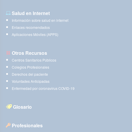
Salud en Internet
Información sobre salud en internet
Enlaces recomendados
Aplicaciones Móviles (APPS)
Otros Recursos
Centros Sanitarios Públicos
Colegios Profesionales
Derechos del paciente
Voluntades Anticipadas
Enfermedad por coronavirus COVID-19
Glosario
Profesionales