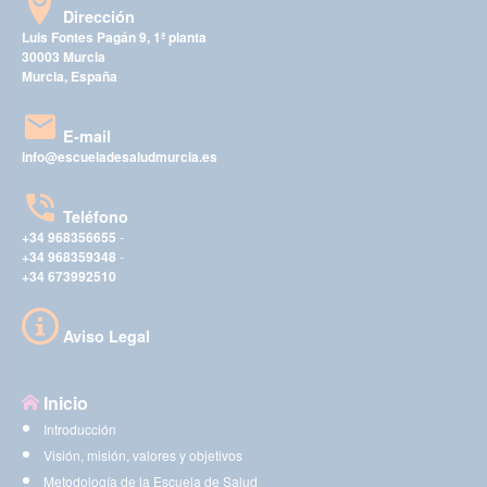
Dirección
Luis Fontes Pagán 9, 1ª planta
30003 Murcia
Murcia, España
E-mail
info@escueladesaludmurcia.es
Teléfono
+34 968356655
-
+34 968359348
-
+34 673992510
Aviso Legal
Inicio
Introducción
Visión, misión, valores y objetivos
Metodología de la Escuela de Salud