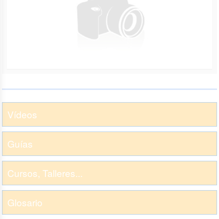
Vídeos
Guías
Cursos, Talleres...
Glosario