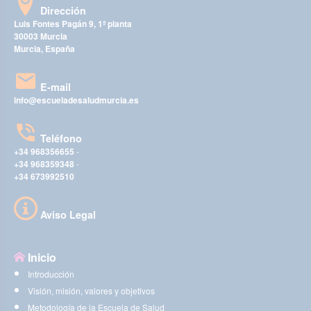
Dirección
Luis Fontes Pagán 9, 1ª planta
30003 Murcia
Murcia, España
E-mail
info@escueladesaludmurcia.es
Teléfono
+34 968356655
-
+34 968359348
-
+34 673992510
Aviso Legal
Inicio
Introducción
Visión, misión, valores y objetivos
Metodología de la Escuela de Salud