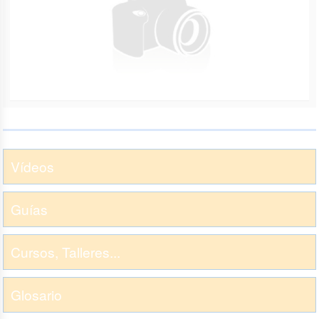
Vídeos
Guías
Cursos, Talleres...
Glosario