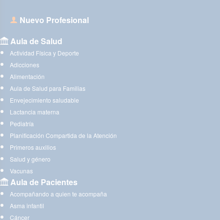
Nuevo Profesional
Aula de Salud
Actividad Física y Deporte
Adicciones
Alimentación
Aula de Salud para Familias
Envejecimiento saludable
Lactancia materna
Pediatría
Planificación Compartida de la Atención
Primeros auxilios
Salud y género
Vacunas
Aula de Pacientes
Acompañando a quien te acompaña
Asma infantil
Cáncer