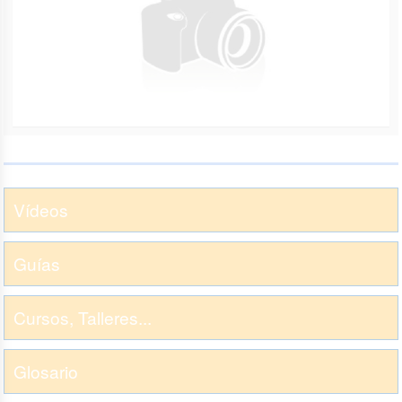
Vídeos
Guías
Cursos, Talleres...
Glosario