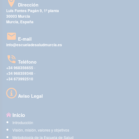
Dirección
Luis Fontes Pagán 9, 1ª planta
30003 Murcia
Murcia, España
E-mail
info@escueladesaludmurcia.es
Teléfono
+34 968356655
-
+34 968359348
-
+34 673992510
Aviso Legal
Inicio
Introducción
Visión, misión, valores y objetivos
Metodología de la Escuela de Salud