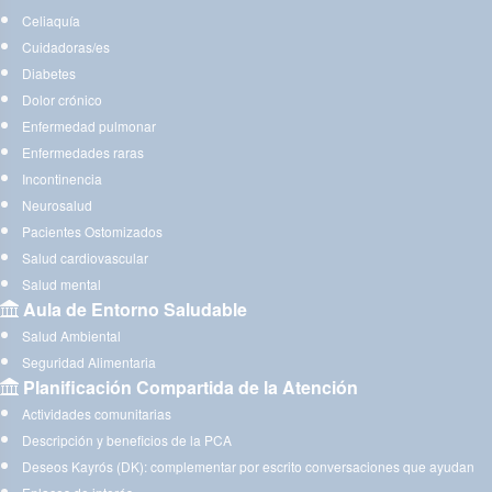
Celiaquía
Cuidadoras/es
Diabetes
Dolor crónico
Enfermedad pulmonar
Enfermedades raras
Incontinencia
Neurosalud
Pacientes Ostomizados
Salud cardiovascular
Salud mental
Aula de Entorno Saludable
Salud Ambiental
Seguridad Alimentaria
Planificación Compartida de la Atención
Actividades comunitarias
Descripción y beneficios de la PCA
Deseos Kayrós (DK): complementar por escrito conversaciones que ayudan