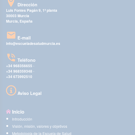
Dirección
Luis Fontes Pagán 9, 1ª planta
30003 Murcia
Murcia, España
E-mail
info@escueladesaludmurcia.es
Teléfono
+34 968356655
-
+34 968359348
-
+34 673992510
Aviso Legal
Inicio
Introducción
Visión, misión, valores y objetivos
Metodología de la Escuela de Salud