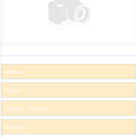
Vídeos
Guías
Cursos, Talleres...
Glosario