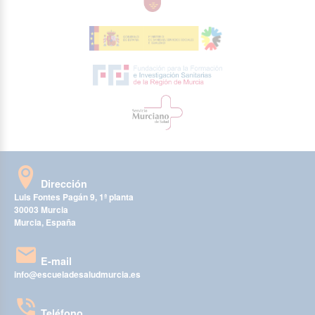
Dirección
Luis Fontes Pagán 9, 1ª planta
30003 Murcia
Murcia, España
E-mail
info@escueladesaludmurcia.es
Teléfono