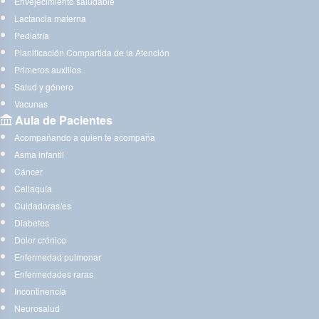
Envejecimiento saludable
Lactancia materna
Pediatría
Planificación Compartida de la Atención
Primeros auxilios
Salud y género
Vacunas
Aula de Pacientes
Acompañando a quien te acompaña
Asma infantil
Cáncer
Celiaquía
Cuidadoras/es
Diabetes
Dolor crónico
Enfermedad pulmonar
Enfermedades raras
Incontinencia
Neurosalud