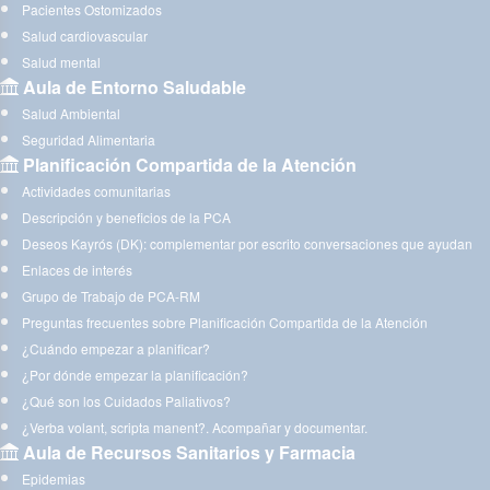
Pacientes Ostomizados
Salud cardiovascular
Salud mental
Aula de Entorno Saludable
Salud Ambiental
Seguridad Alimentaria
Planificación Compartida de la Atención
Actividades comunitarias
Descripción y beneficios de la PCA
Deseos Kayrós (DK): complementar por escrito conversaciones que ayudan
Enlaces de interés
Grupo de Trabajo de PCA-RM
Preguntas frecuentes sobre Planificación Compartida de la Atención
¿Cuándo empezar a planificar?
¿Por dónde empezar la planificación?
¿Qué son los Cuidados Paliativos?
¿Verba volant, scripta manent?. Acompañar y documentar.
Aula de Recursos Sanitarios y Farmacia
Epidemias